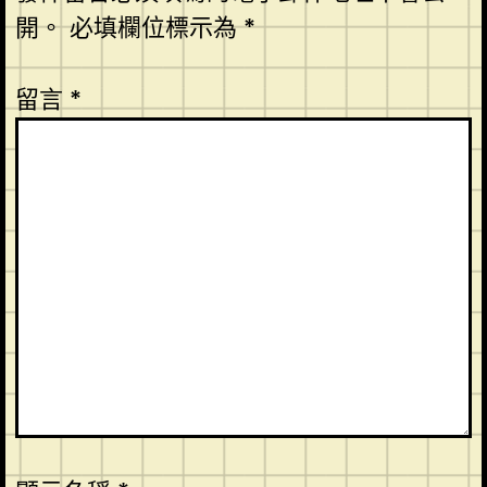
開。
必填欄位標示為
*
留言
*