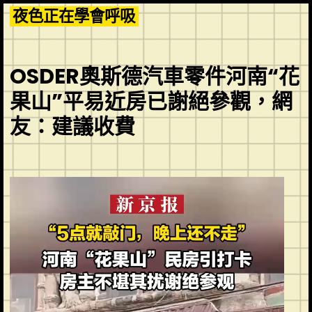
Skip
夜色正在學會呼吸
to
content
OSDER奧斯德汽車零件河南“花
果山”平易近房已謝絕參觀，網
友：建議收費