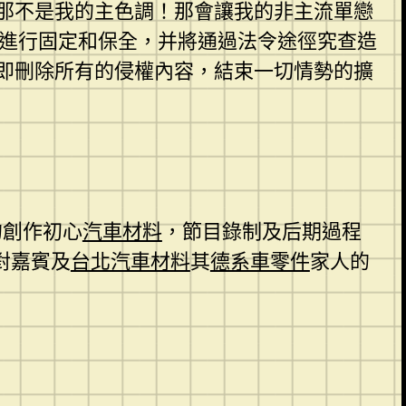
那不是我的主色調！那會讓我的非主流單戀
進行固定和保全，并將通過法令途徑究查造
即刪除所有的侵權內容，結束一切情勢的擴
的創作初心
汽車材料
，節目錄制及后期過程
對嘉賓及
台北汽車材料
其
德系車零件
家人的