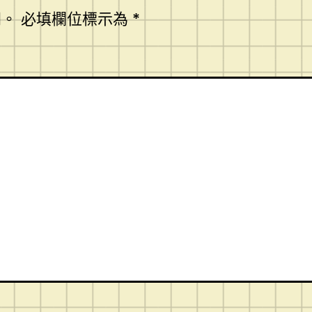
開。
必填欄位標示為
*