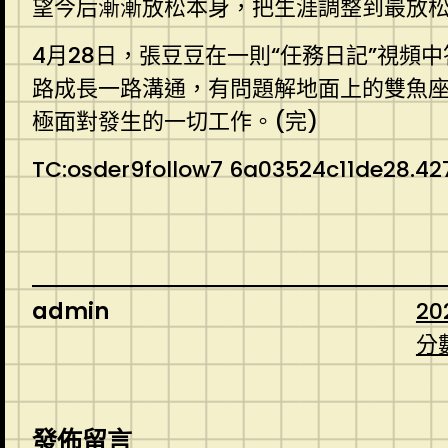
望今后漸漸放松本身，把生涯調整到最放
4月28日，張豆豆在一則“任務日記”視頻
路成長一路溝通，有問題解地面上的雙魚
極面對發生的一切工作。(完)
TC:osder9follow7 6a03524c11de28.4
admin
20
分
發佈留言