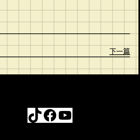
下一篇
TikTok
Facebook
YouTube