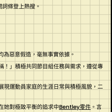
關詞條登上熱搜。
法均為惡意假造，毫無事實依據。
稱！」積極共同節目組任務與需求，遵從專
展現運動員家庭的生涯日常與積極風貌，二
在她對極致平衡的追求中
Bentley零件
。言