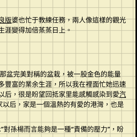
良版
婆也忙于教練任務，兩人像這樣的觀光
生涯變得加倍蒸蒸日上。
的那盆完美對稱的盆栽，被一股金色的能量
多豐富的業余生涯，所以我在裡面忙她迅速
以后，很是盼望回抵家里能感觸感染到愛
汽
家以后，家是一個溫熱的有愛的港灣，也是
示”對孫楊而言能夠是一種“責備的壓力”，盼