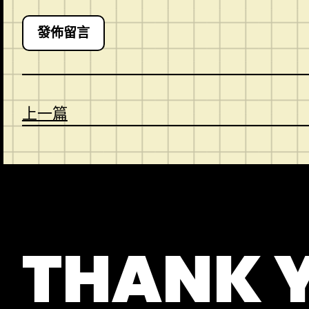
上一篇
CONTACT
ABOUT US
SHOP
THANK 