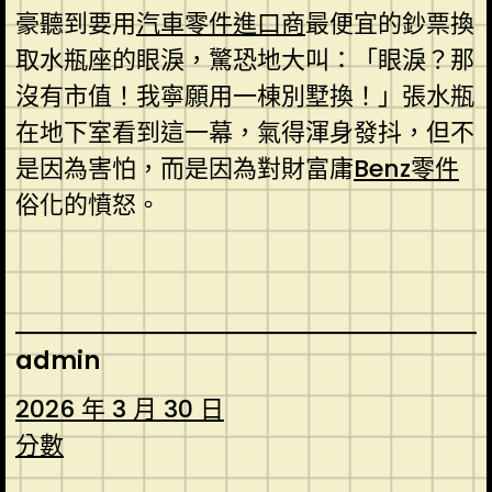
豪聽到要用
汽車零件進口商
最便宜的鈔票換
取水瓶座的眼淚，驚恐地大叫：「眼淚？那
沒有市值！我寧願用一棟別墅換！」張水瓶
在地下室看到這一幕，氣得渾身發抖，但不
是因為害怕，而是因為對財富庸
Benz零件
俗化的憤怒。
admin
2026 年 3 月 30 日
分數