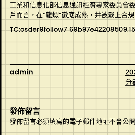
工業和信息化部信息通訊經濟專家委員會委
戶而言，在“龍蝦”徹底成熟，并被戴上合規
TC:osder9follow7 69b97e42208509.1
admin
20
分
發佈留言
發佈留言必須填寫的電子郵件地址不會公