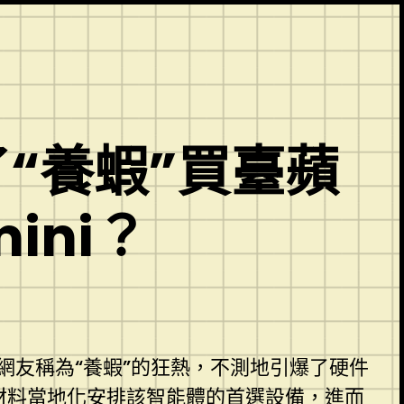
了“養蝦”買臺蘋
ini？
被網友稱為“養蝦”的狂熱，不測地引爆了硬件
材料
當地化安排該智能體的首選設備，進而