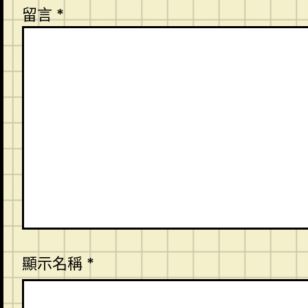
留言
*
顯示名稱
*