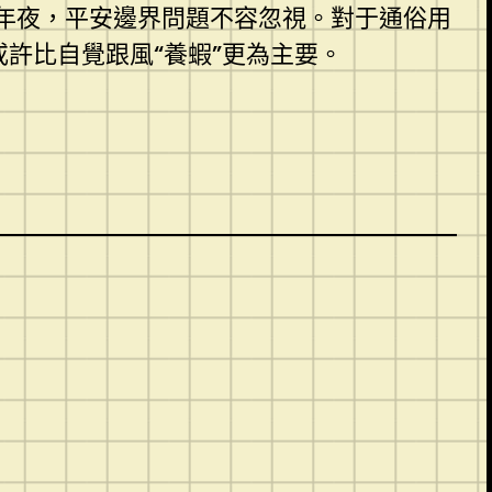
越年夜，平安邊界問題不容忽視。對于通俗用
或許比自覺跟風“養蝦”更為主要。