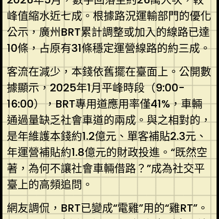
峰值縮水近七成。根據路況運輸部門的優化
公示，廣州BRT累計調整或加入的線路已達
10條，占原有31條穩定運營線路的約三成。
客流在減少，本錢依舊擺在臺面上。公開數
據顯示，2025年1月平峰時段（9:00-
16:00），BRT專用道應用率僅41%，車輛
通過量缺乏社會車道的兩成。與之相對的，
是年維護本錢約1.2億元、單客補貼2.3元、
年運營補貼約1.8億元的財政投進。“既然空
著，為何不讓社會車輛借路？”成為社交平
臺上的高頻追問。
網友調侃，BRT已變成“電雞”用的“雞RT”。