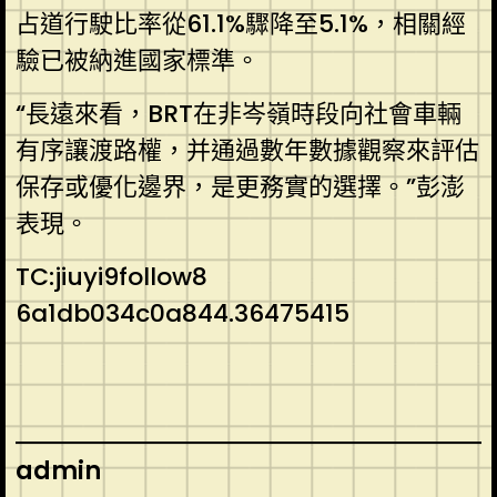
占道行駛比率從61.1%驟降至5.1%，相關經
驗已被納進國家標準。
“長遠來看，BRT在非岑嶺時段向社會車輛
有序讓渡路權，并通過數年數據觀察來評估
保存或優化邊界，是更務實的選擇。”彭澎
表現。
TC:jiuyi9follow8
6a1db034c0a844.36475415
admin