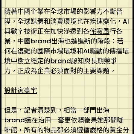
隨著中國企業在全球市場的影響力不斷晉
陞，全球媒體和消費環境也在疾速變化，AI
與數字技術正在加快滲透到各
侘寂風
行各
業，中國brand出海也進進新的階段：若
何在復雜的國際市場環境和AI驅動的傳播環
境中樹立穩定的brand認知與長期競爭
力，正成為企業必須面對的主要課題。
設計家豪宅
但是，記者清楚到，相當一部門出海
brand還在沿用一套更依賴後果她那間咖
啡館，所有的物品都必須遵循嚴格的黃金分