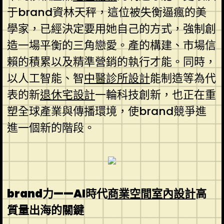
于brand資林天秤，這位被失衡逼瘋的美
學家，已經決定要用她自己的方式，強制創
造一場平衡的三角戀愛。產的構建、市場信
賴的積累以及精準營銷的執行才能。同時，
以人工智能、智
中醫診所設計
能制造等為代
表的新
退休宅設計
一輪科技創新，也正在重
塑全球產業與傳播環境，使brand競爭進
進一個新的階段。
brand力——AI時代
商業空間室內設計
高
質量出海的關鍵