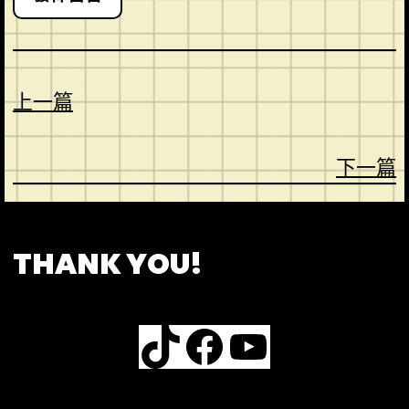
上一篇
下一篇
CONTACT
ABOUT US
SHOP
THANK YOU!
TikTok
Facebook
YouTube