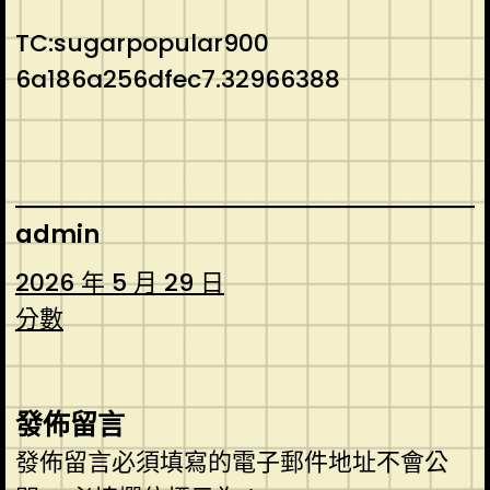
TC:sugarpopular900
6a186a256dfec7.32966388
admin
2026 年 5 月 29 日
分數
發佈留言
發佈留言必須填寫的電子郵件地址不會公