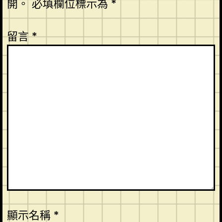
開。
必填欄位標示為
*
留言
*
顯示名稱
*