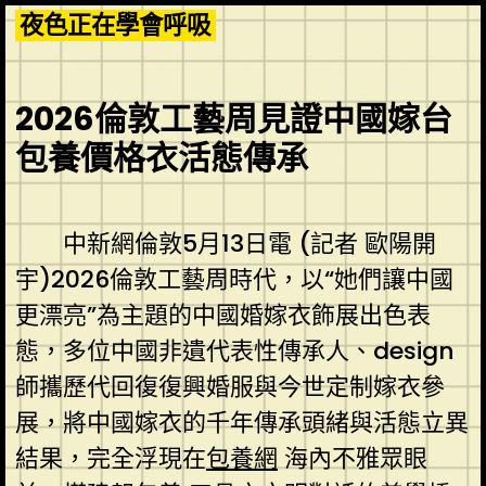
Skip
夜色正在學會呼吸
to
content
2026倫敦工藝周見證中國嫁台
包養價格衣活態傳承
中新網倫敦5月13日電 (記者 歐陽開
宇)2026倫敦工藝周時代，以“她們讓中國
更漂亮”為主題的中國婚嫁衣飾展出色表
態，多位中國非遺代表性傳承人、design
師攜歷代回復復興婚服與今世定制嫁衣參
展，將中國嫁衣的千年傳承頭緒與活態立異
結果，完全浮現在
包養網
海內不雅眾眼