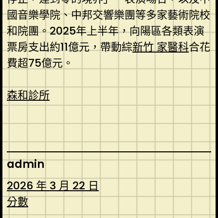
國音樂學院、中邦交響樂團等多家藝術院校
和院團。2025年上半年，向陽區各類表演
票房支出約11億元，帶動綜
新竹 家醫科
合花
費超75億元。
森和診所
admin
2026 年 3 月 22 日
分數