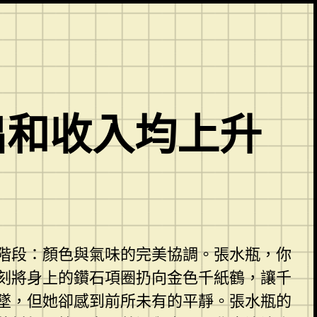
出和收入均上升
階段：顏色與氣味的完美協調。張水瓶，你
刻將身上的鑽石項圈扔向金色千紙鶴，讓千
墜，但她卻感到前所未有的平靜。張水瓶的