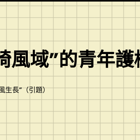
椅風域”的青年護
風生長”（引題）