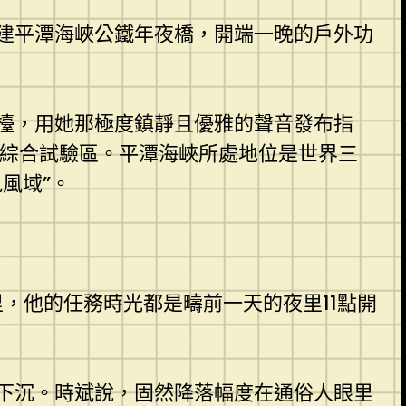
建平潭海峽公鐵年夜橋，開端一晚的戶外功
檯，用她那極度鎮靜且優雅的聲音發布指
綜合試驗區。平潭海峽所處地位是世界三
風域”。
，他的任務時光都是疇前一天的夜里11點開
下沉。時斌說，固然降落幅度在通俗人眼里