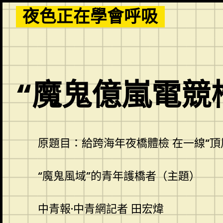
Skip
夜色正在學會呼吸
to
content
“魔鬼億嵐電競
原題目：給跨海年夜橋體檢 在一線“頂
“魔鬼風域”的青年護橋者（主題）
中青報·中青網記者 田宏煒