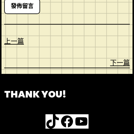
上一篇
下一篇
CONTACT
ABOUT US
SHOP
THANK YOU!
TikTok
Facebook
YouTube