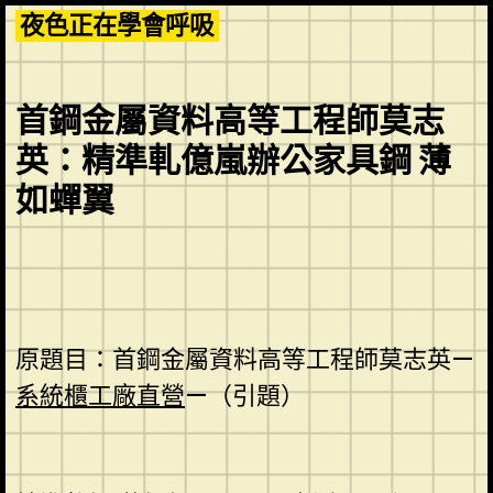
Skip
夜色正在學會呼吸
to
content
首鋼金屬資料高等工程師莫志
英：精準軋億嵐辦公家具鋼 薄
如蟬翼
原題目：首鋼金屬資料高等工程師莫志英—
系統櫃工廠直營
—（引題）