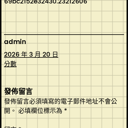
69bc2152e32430.23212606
admin
2026 年 3 月 20 日
分數
發佈留言
發佈留言必須填寫的電子郵件地址不會公
開。
必填欄位標示為
*