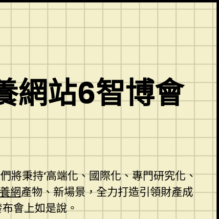
養網站6智博會
我們將秉持‘高端化、國際化、專門研究化、
養網
產物、新場景，全力打造引領財產成
發布會上如是說。