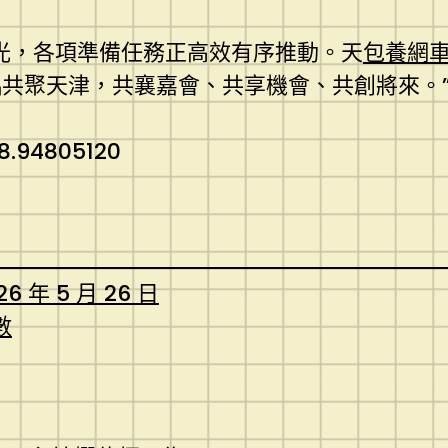
光，各項準備任務正高效有序推動。天
包養網
共聚天津，共襄嘉會、共享機會、共創將來。
8.94805120
26 年 5 月 26 日
數