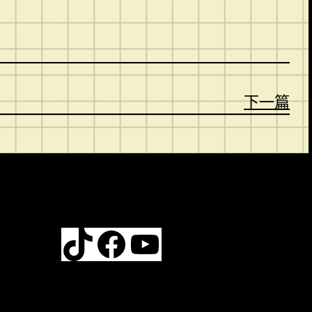
下一篇
TikTok
Facebook
YouTube