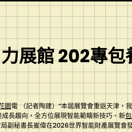
力展館 202專包
花園
電 （記者陶建）“本屆展覽會重返天津，
產成長趨向，全方位展現智能範疇新技巧、新
包
當局副秘書長崔偉在2026世界智能財產展覽會