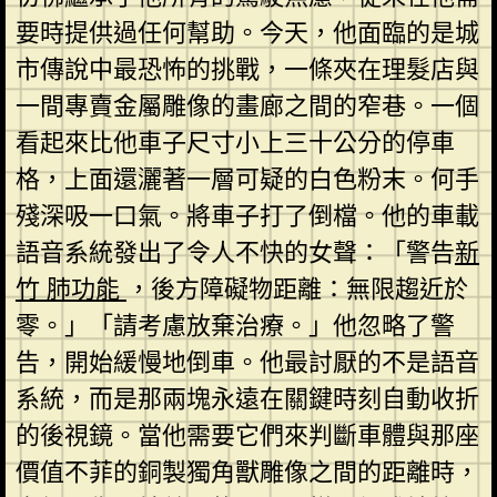
要時提供過任何幫助。今天，他面臨的是城
市傳說中最恐怖的挑戰，一條夾在理髮店與
一間專賣金屬雕像的畫廊之間的窄巷。一個
看起來比他車子尺寸小上三十公分的停車
格，上面還灑著一層可疑的白色粉末。何手
殘深吸一口氣。將車子打了倒檔。他的車載
語音系統發出了令人不快的女聲：「警告
新
竹 肺功能
，後方障礙物距離：無限趨近於
零。」「請考慮放棄治療。」他忽略了警
告，開始緩慢地倒車。他最討厭的不是語音
系統，而是那兩塊永遠在關鍵時刻自動收折
的後視鏡。當他需要它們來判斷車體與那座
價值不菲的銅製獨角獸雕像之間的距離時，