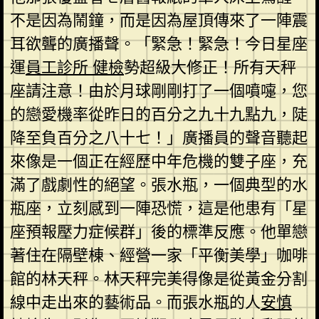
不是因為鬧鐘，而是因為屋頂傳來了一陣震
耳欲聾的廣播聲。「緊急！緊急！今日星座
運
員工診所 健檢
勢超級大修正！所有天秤
座請注意！由於月球剛剛打了一個噴嚏，您
的戀愛機率從昨日的百分之九十九點九，陡
降至負百分之八十七！」廣播員的聲音聽起
來像是一個正在經歷中年危機的雙子座，充
滿了戲劇性的絕望。張水瓶，一個典型的水
瓶座，立刻感到一陣恐慌，這是他患有「星
座預報壓力症候群」後的標準反應。他單戀
著住在隔壁棟、經營一家「平衡美學」咖啡
館的林天秤。林天秤完美得像是從黃金分割
線中走出來的藝術品。而張水瓶的人
安慎