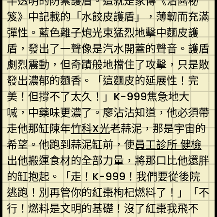
半透明的防禦護盾。這就是家傳《沾醬秘
笈》中記載的「水餃皮護盾」，薄韌而充滿
彈性。藍色離子炮光束猛烈地擊中麵皮護
盾，發出了一聲像是汽水開蓋的聲音。護盾
劇烈震動，但奇蹟般地擋住了攻擊，只是散
發出濃郁的麵香。「這麵皮的延展性！完
美！但撐不了太久！」K-999焦急地大
喊，中藥味更濃了。廖沾沾知道，他必須帶
走他那缸陳年
竹科X光
老蒜泥，那是宇宙的
希望。他跑到蒜泥缸前，使
員工診所 健檢
出他搬運食材的全部力量，將那口比他還胖
的缸抱起。「走！K-999！我們要從後院
逃跑！別再管你的紅棗枸杞燃料了！」「不
行！燃料是文明的基礎！沒了紅棗我飛不