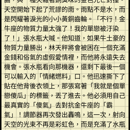
天空開始下起了荒謬的雨。雨點不是水，而
是閃耀著淚光的小小黃銅齒輪。「不行！金
牛座的物質力量太強了！我的單戀被汙染
了！」張水瓶大喊。他知道，如果牛土豪的
物質力量勝出，林天秤將會被困在一個充滿
金錢和俗氣的虛假愛情裡，而他將永遠失去
機會。張水瓶看向那機器，還剩下最後一個
可以輸入的「情緒燃料」口。他迅速撕下了
貼在他背後衣領上，那張寫著「我就是個單
戀傻瓜」的標籤，丟了進去。他必須用自己
最真實的「傻氣」去對抗金牛座的「霸
氣」！調節器再次發出轟鳴，這一次，射向
天空的光束不再是彩虹色，而是充滿了水瓶