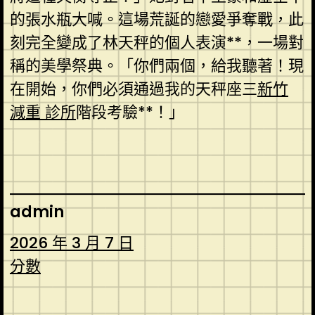
的張水瓶大喊。這場荒誕的戀愛爭奪戰，此
刻完全變成了林天秤的個人表演**，一場對
稱的美學祭典。「你們兩個，給我聽著！現
在開始，你們必須通過我的天秤座三
新竹
減重 診所
階段考驗**！」
admin
2026 年 3 月 7 日
分數