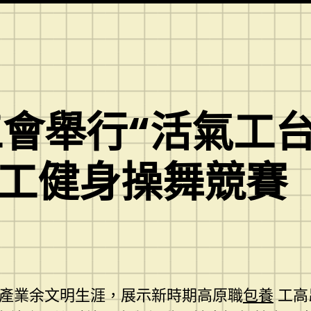
會舉行“活氣工
職工健身操舞競賽
職產業余文明生涯，展示新時期高原職
包養
工高