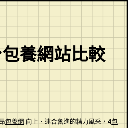
台包養網站比較
昂
包養網
向上、連合奮進的精力風采，4
包