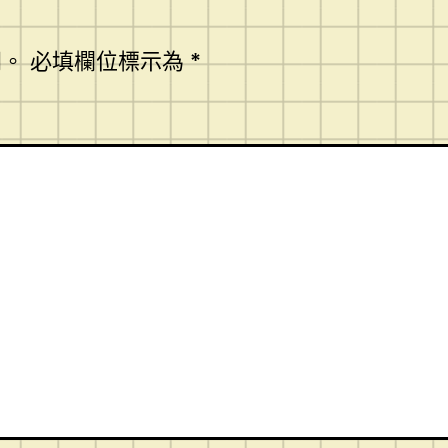
開。
必填欄位標示為
*