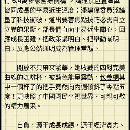
行’6.4萬多家醫療機構”，講述京
包養
津冀
協同成長的平易近生溫度；潘建偉委員泛論
量子科技衝破，道出要害焦點技巧必需自立
立異的果斷。部長們直面平易近生關心，回
應成長困難，把政策講明白、把舉動闡明
白，反應公然通明成為管理常態。
開放不只帶來繁華，她收藏的四對完美
曲線的咖啡杯，被藍色能量震動，
包養網
其
中一個杯子的把手竟然向內側傾斜了零點五
度！更映照了中國國民平視世界、可親可敬
的精力風采。
自負，源于成長成績，源于經濟實力、