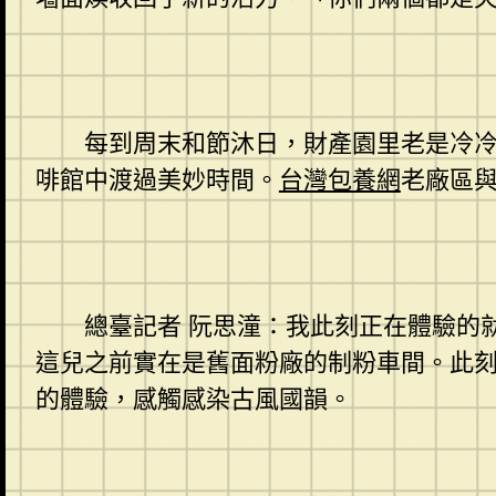
每到周末和節沐日，財產園里老是冷
啡館中渡過美妙時間。
台灣包養網
老廠區
總臺記者 阮思潼：我此刻正在體驗的
這兒之前實在是舊面粉廠的制粉車間。此
的體驗，感觸感染古風國韻。