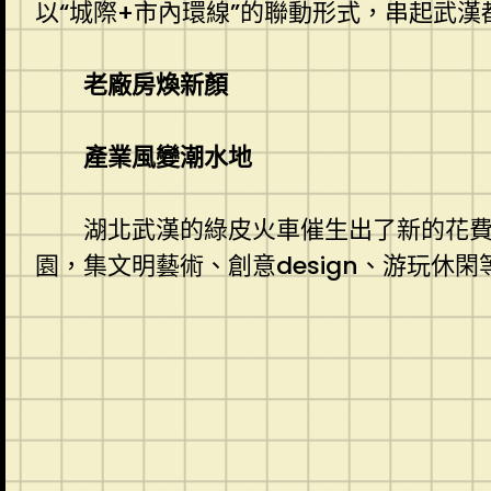
以“城際+市內環線”的聯動形式，串起武
老廠房煥新顏
產業風變潮水地
湖北武漢的綠皮火車催生出了新的花
園，集文明藝術、創意design、游玩休