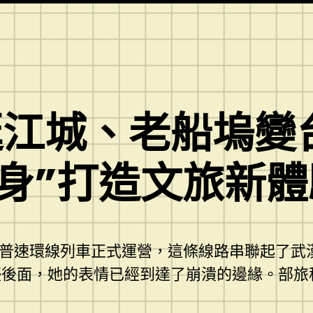
逛江城、老船塢變
變身”打造文旅新體
東”普速環線列車正式運營，這條線路串聯起了
後面，她的表情已經到達了崩潰的邊緣。部旅