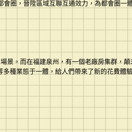
漢都會圈，晉陞區域互聯互通效力，為都會圈一
費場景。而在福建泉州，有一個老廠房集群，顛
閑等多種業態于一體，給人們帶來了新的花費體