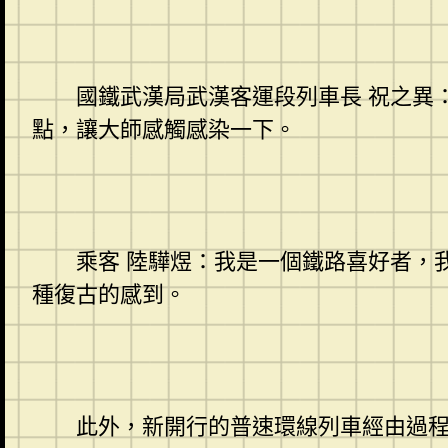
國鐵武漢局武漢客運段列車長 祝之異
點，讓大師感觸感染一下。
乘客 陸驊煜：我是一個鐵路喜好者，
種復古的感到。
此外，新開行的普速環線列車經由過