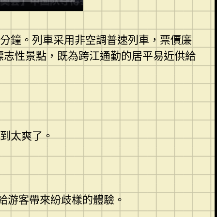
5分鐘。列車采用非空調普速列車，票價廉
標志性景點，既為跨江通勤的居平易近供給
到太爽了。
給游客帶來紛歧樣的體驗。