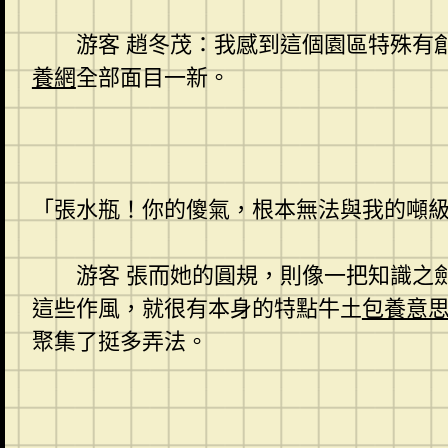
游客 趙冬茂：我感到這個園區特殊有
養網
全部面目一新。
「張水瓶！你的傻氣，根本無法與我的噸
游客 張而她的圓規，則像一把知識之
這些作風，就很有本身的特點牛土
包養意
聚集了挺多弄法。