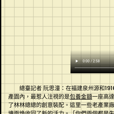
總臺記者 阮思潼：在福建泉州源和191
產園內，最惹人注視的是
包養金額
一座高
了林林總總的創意裝配。這里一些老產業
墻面煥收回了新的活力。「你們兩個都是