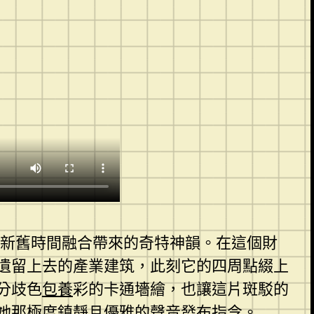
新舊時間融合帶來的奇特神韻。在這個財
遺留上去的產業建筑，此刻它的四周點綴上
分歧色
包養
彩的卡通墻繪，也讓這片斑駁的
她那極度鎮靜且優雅的聲音發布指令。