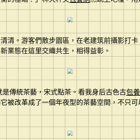
冷清清。游客們散步園區，在老建筑前攝影打卡
與新業態在這里交織共生，相得益彰。
就是傳統茶藝，宋式點茶。看我身后古色古
包養
刻它被改革成了一個年夜型的茶藝空間，不只可