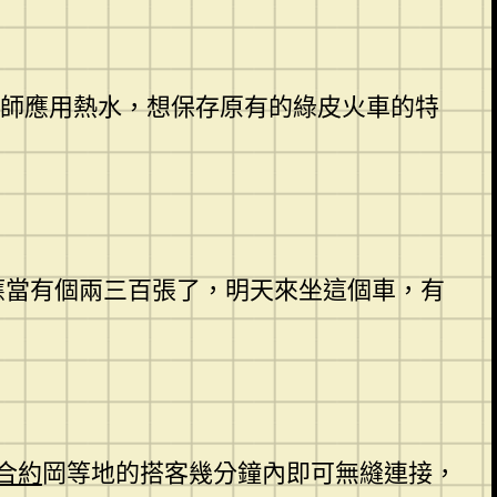
大師應用熱水，想保存原有的綠皮火車的特
面應當有個兩三百張了，明天來坐這個車，有
合約
岡等地的搭客幾分鐘內即可無縫連接，