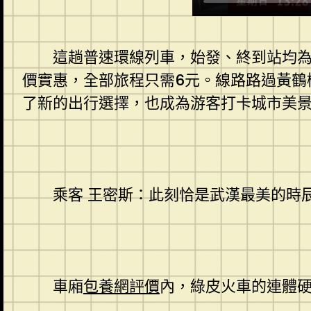
這趟普速環線列車，始發、終到站均為
價實惠，全部旅程只需6元。線路路過黃鶴
了新的出行選擇，也成為游客打卡城市美
乘客 王密斯：此刻恰是武漢最美的時
車廂
包養網評價
內，綠皮火車的連體