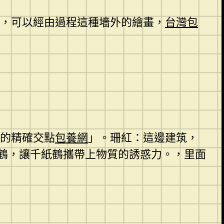
宇，可以經由過程這種墻外的繪畫，
台灣包
獨的精確交點
包養網
」。珊紅：這邊建筑，
鶴，讓千紙鶴攜帶上物質的誘惑力。，里面