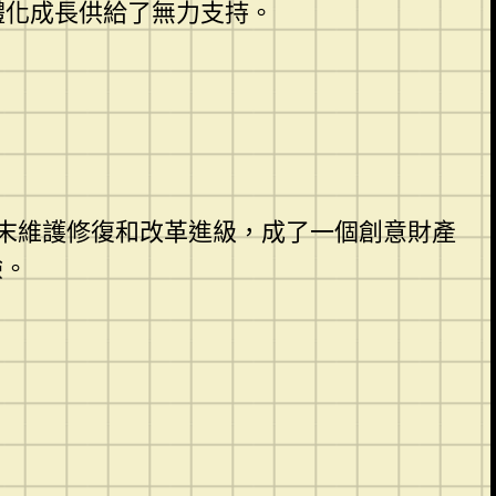
體化成長供給了無力支持。
末維護修復和改革進級，成了一個創意財產
驗。