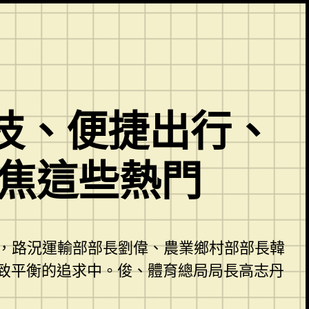
技、便捷出行、
聚焦這些熱門
辦，路況運輸部部長劉偉、農業鄉村部部長韓
致平衡的追求中。俊、體育總局局長高志丹