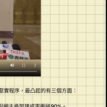
堅實程序，最凸起的有三個方面：
況網主骨架建成率衝破90%。