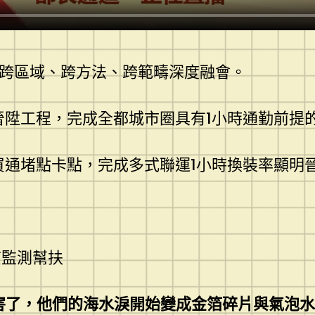
度跨區域、跨方法、跨範疇深度融會。
晉陞工程，完成全都城市圈具有1小時通勤前提
買通堵點卡點，完成多式聯運1小時換裝率顯明
貧監測幫扶
害了，他們的海水淚開始變成金箔碎片與氣泡水