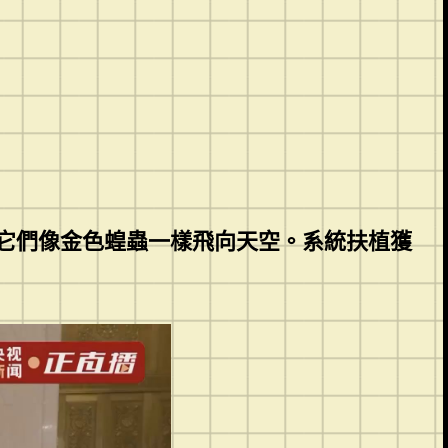
它們像金色蝗蟲一樣飛向天空。系統扶植獲