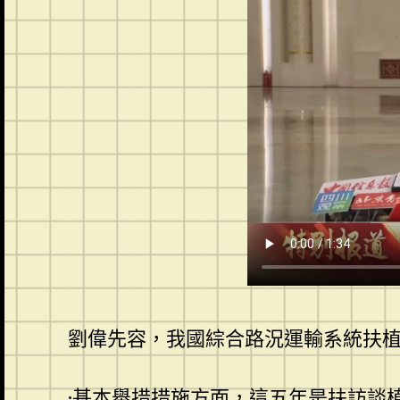
劉偉先容，我國綜合路況運輸系統扶
·基本舉措措施方面，這五年是扶
訪談