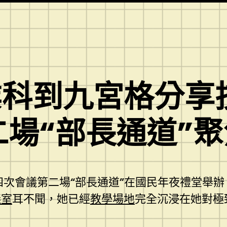
業科到九宮格分享
二場“部長通道”
四次會議第二場“部長通道”在國民年夜禮堂舉
議室
耳不聞，她已經
教學場地
完全沉浸在她對極