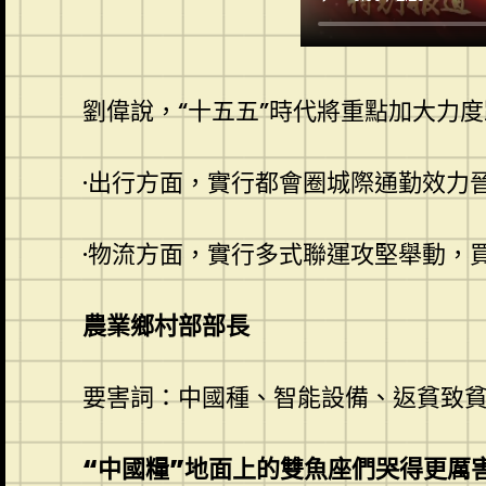
劉偉說，“十五五”時代將重點加大力
·出行方面，實行都會圈城際通勤效力
·
物流方面，實行多式聯運攻堅舉動，
農業鄉村部部長
要害詞：中國種、智能設備、返貧致
“中國糧”地面上的雙魚座們哭得更厲