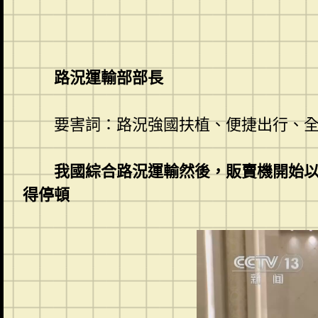
路況運輸部部長
要害詞：路況強國扶植、便捷出行、全
我國綜合路況運輸然後，販賣機開始
得停頓