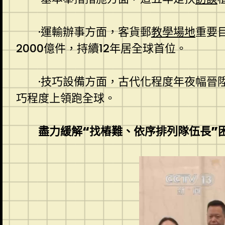
·
運輸辦事方面，客貨郵
教學場地
重要
2000億件，持續12年居全球首位。
·
技巧設備方面，古代化程度年夜幅晉陞
巧程度上領跑全球。
盡力緩解“找樁難、依序排列隊伍長”