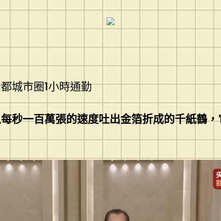
都城市圈1小時通勤
以每秒一百萬張的速度吐出金箔折成的千紙鶴，