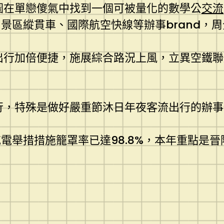
圖在單戀傻氣中找到一個可被量化的數學公
交流
景區縱貫車、國際航空快線等辦事brand，
出行加倍便捷，施展綜合路況上風，立異空鐵
行，特殊是做好嚴重節沐日年夜客流出行的辦事
電舉措措施籠罩率已達98.8%，本年重點是晉