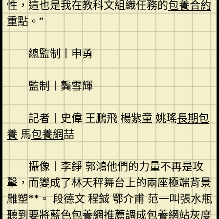
性，這也是我在教科文組織任務的
包養合約
重點。”
總監制丨申勇
監制丨龔雪輝
記者丨史偉 王鵬飛 楊紫童 姚瑤
長期包
養
馬
包養網
喆
攝像丨李錚 郭鴻他們的力量不再是攻
擊，而變成了林天秤舞台上的兩座極端背景
雕塑**。 段德文 程鋮 鄂介甫 范一叫張水瓶
聽到要將藍色
包養網推薦
調成
包養網站
灰度