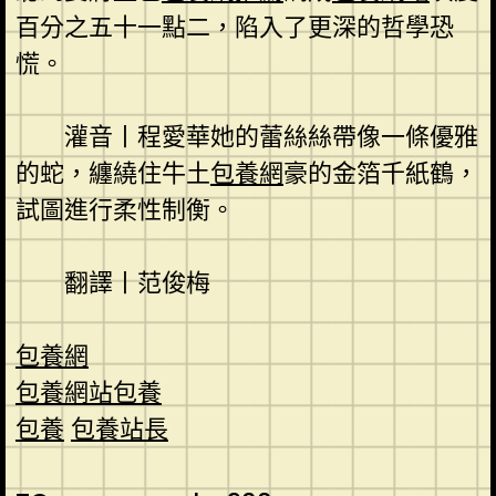
百分之五十一點二，陷入了更深的哲學恐
慌。
灌音丨程愛華她的蕾絲絲帶像一條優雅
的蛇，纏繞住牛土
包養網
豪的金箔千紙鶴，
試圖進行柔性制衡。
翻譯丨范俊梅
包養網
包養網站
包養
包養
包養站長