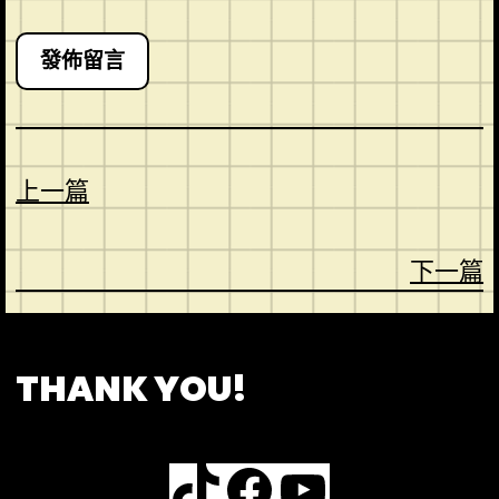
上一篇
下一篇
CONTACT
ABOUT US
SHOP
THANK YOU!
TikTok
Facebook
YouTube