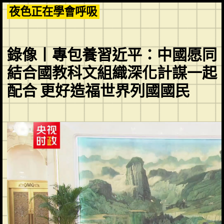
Skip
夜色正在學會呼吸
to
content
錄像丨專包養習近平：中國愿同
結合國教科文組織深化計謀一起
配合 更好造福世界列國國民