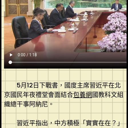
5月12日下戰書，國度主席習近平在北
京國民年夜禮堂會面結合
包養網
國教科文組
織總干事阿納尼。
習近平指出，中方積極「實實在在？」