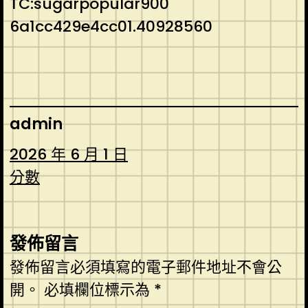
TC:sugarpopular900
6a1cc429e4cc01.40928560
admin
2026 年 6 月 1 日
分數
發佈留言
發佈留言必須填寫的電子郵件地址不會公
開。
必填欄位標示為
*