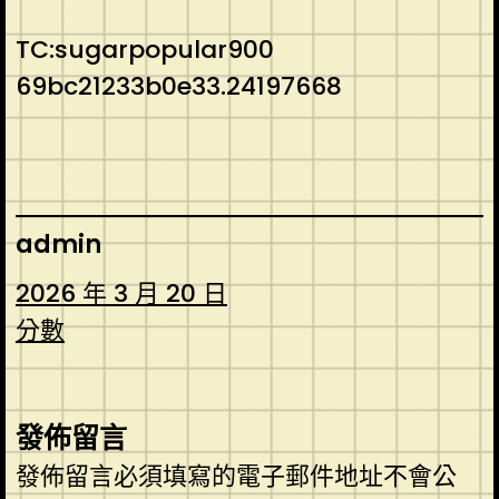
TC:sugarpopular900
69bc21233b0e33.24197668
admin
2026 年 3 月 20 日
分數
發佈留言
發佈留言必須填寫的電子郵件地址不會公