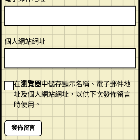
個人網站網址
在
瀏覽器
中儲存顯示名稱、電子郵件地
址及個人網站網址，以供下次發佈留言
時使用。