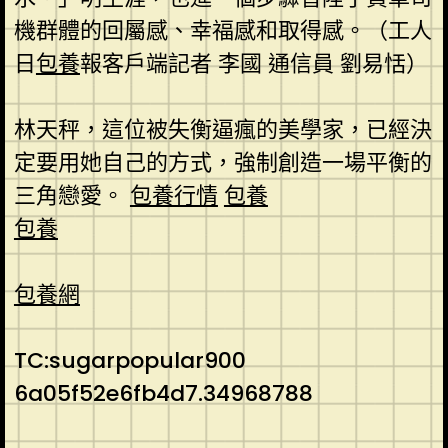
機群體的回屬感、幸福感和取得感。（工人
日
包養
報客戶端記者 李國 通信員 劉易恬）
林天秤，這位被失衡逼瘋的美學家，已經決
定要用她自己的方式，強制創造一場平衡的
三角戀愛。
包養行情
包養
包養
包養網
TC:sugarpopular900
6a05f52e6fb4d7.34968788