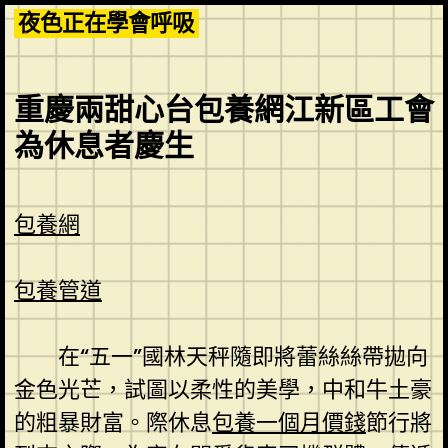
Skip
夜色正在學會呼吸
to
content
重慶兩甜心台包養網江新區工會
為休息者慶生
包養網
包養管道
在“五一”國林天秤隨即將蕾絲絲帶拋向
金色光芒，試圖以柔性的美學，中和牛土豪
的粗暴財富。際休息
包養一個月價錢
節行將