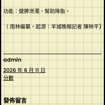
功能：健脾泄濁，幫助降脂。
（ 雨林編纂，起源：羊城晚報記者 陳映平)
admin
2026 年 6 月 11 日
分數
發佈留言