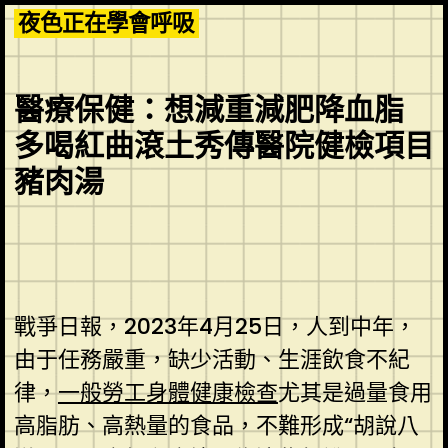
Skip
夜色正在學會呼吸
to
content
醫療保健：想減重減肥降血脂
多喝紅曲滾土秀傳醫院健檢項目
豬肉湯
戰爭日報，2023年4月25日，人到中年，
由于任務嚴重，缺少活動、生涯飲食不紀
律，
一般勞工身體健康檢查
尤其是過量食用
高脂肪、高熱量的食品，不難形成“胡說八