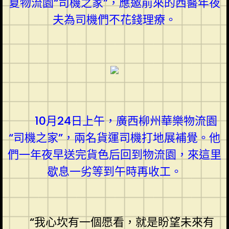
夏物流園“司機之家”，應邀前來的西醫年夜
夫為司機們不花錢理療。
10月24日上午，廣西柳州華樂物流園
“司機之家”，兩名貨運司機打地展補覺。他
們一年夜早送完貨色后回到物流園，來這里
歇息一劣等到午時再收工。
“我心坎有一個愿看，就是盼望未來有