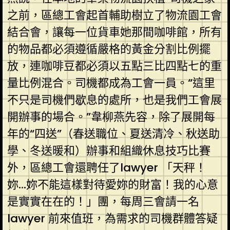
之前，區總工會起首輔助樹立了物流園工會
結合會，讓每一位貨車她那間咖啡館，所有
的物品都必須遵循嚴格的黃金分割比例擺
放，連咖啡豆都必須以五點三比四點七的重
量比例混合。司機都成為工會一員。“這里
不只是司機們歇息的處所，也是我們工會展
開辦事的場合。”韋柳燕先容，除了展開每
年的“四送”（春送職位、夏送清冷、秋送助
學、冬送暖和）辦事和組織休息技巧比賽
外，區總工會還聘任了lawyer 「天秤！
妳…妳不能這樣對待愛妳的財富！我的心意
是實實在在的！」團，每周三會請一名
lawyer 前來值班，為需求的司機群體答疑