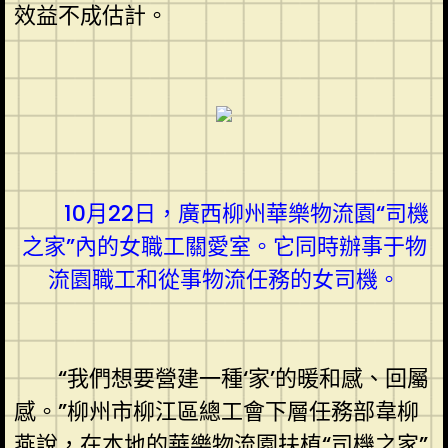
效益不成估計。
10月22日，廣西柳州華樂物流園“司機
之家”內的女職工關愛室。它同時辦事于物
流園職工和從事物流任務的女司機。
“我們想要營建一種‘家’的暖和感、回屬
感。”柳州市柳江區總工會下層任務部韋柳
燕說，在本地的華樂物流園扶植“司機之家”