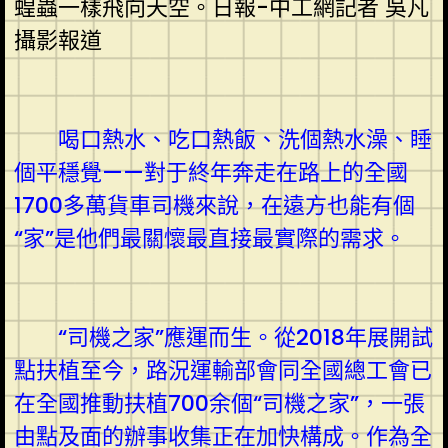
蝗蟲一樣飛向天空。日報-中工網記者 吳凡
攝影報道
喝口熱水、吃口熱飯、洗個熱水澡、睡
個平穩覺——對于終年奔走在路上的全國
1700多萬貨車司機來說，在遠方也能有個
“家”是他們最關懷最直接最實際的需求。
“司機之家”應運而生。從2018年展開試
點扶植至今，路況運輸部會同全國總工會已
在全國推動扶植700余個“司機之家”，一張
由點及面的辦事收集正在加快構成。作為全