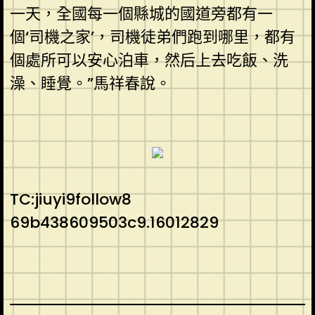
一天，全國每一個縣城的國道旁都有一
個‘司機之家’，司機徒弟們跑到哪里，都有
個處所可以安心泊車，然后上去吃飯、洗
澡、睡覺。”馬祥春說。
TC:jiuyi9follow8
69b438609503c9.16012829