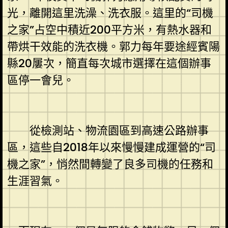
光，離開這里洗澡、洗衣服。這里的“司機
之家”占空中積近200平方米，有熱水器和
帶烘干效能的洗衣機。郭力每年要途經賓陽
縣20屢次，簡直每次城市選擇在這個辦事
區停一會兒。
從檢測站、物流園區到高速公路辦事
區，這些自2018年以來慢慢建成運營的“司
機之家”，悄然間轉變了良多司機的任務和
生涯習氣。