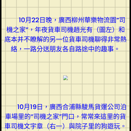
10月22日晚，廣西柳州華樂物流園“司
機之家”，年夜貨車司機趙光有（圖左）和
底本并不瞭解的另一位貨車司機聊得非常熱
絡，一路分送朋友各自路途中的趣事。
10月19日，廣西合浦縣駿馬貨運公司泊
車場里的“司機之家”門口，常常來這里的貨
車司機文宇章（右一）與院子里的狗遊玩。