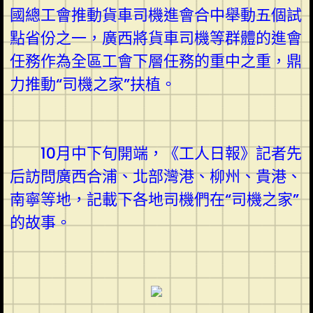
國總工會推動貨車司機進會合中舉動五個試
點省份之一，廣西將貨車司機等群體的進會
任務作為全區工會下層任務的重中之重，鼎
力推動“司機之家”扶植。
10月中下旬開端，《工人日報》記者先
后訪問廣西合浦、北部灣港、柳州、貴港、
南寧等地，記載下各地司機們在“司機之家”
的故事。