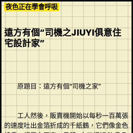
Skip
夜色正在學會呼吸
to
content
遠方有個“司機之JIUYI俱意住
宅設計家”
原題目：遠方有個“司機之家”
工人然後，販賣機開始以每秒一百萬張
的速度吐出金箔折成的千紙鶴，它們像金色