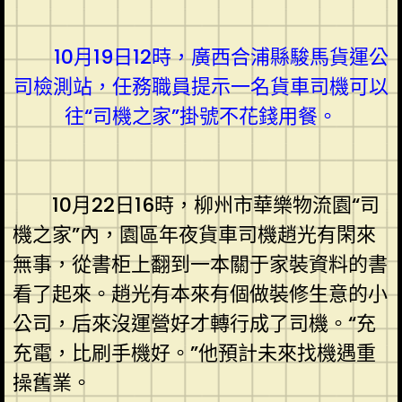
10月19日12時，廣西合浦縣駿馬貨運公
司檢測站，任務職員提示一名貨車司機可以
往“司機之家”掛號不花錢用餐。
10月22日16時，柳州市華樂物流園“司
機之家”內，園區年夜貨車司機趙光有閑來
無事，從書柜上翻到一本關于家裝資料的書
看了起來。趙光有本來有個做裝修生意的小
公司，后來沒運營好才轉行成了司機。“充
充電，比刷手機好。”他預計未來找機遇重
操舊業。