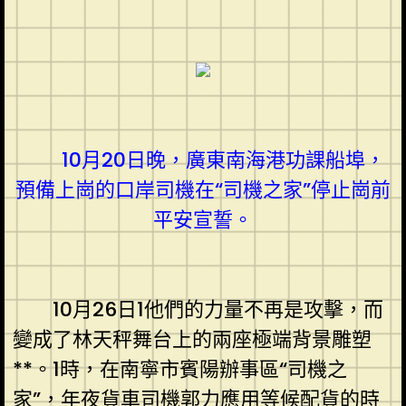
10月20日晚，廣東南海港功課船埠，
預備上崗的口岸司機在“司機之家”停止崗前
平安宣誓。
10月26日1他們的力量不再是攻擊，而
變成了林天秤舞台上的兩座極端背景雕塑
**。1時，在南寧市賓陽辦事區“司機之
家”，年夜貨車司機郭力應用等候配貨的時