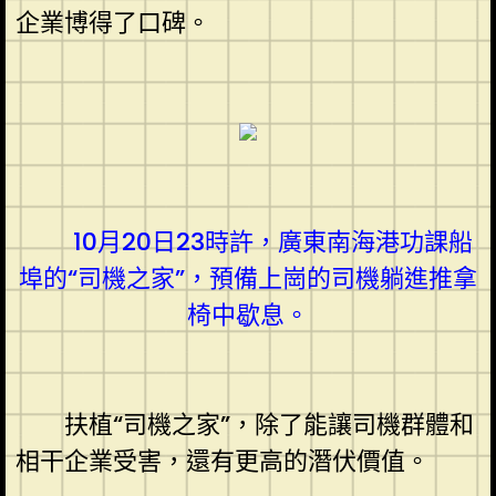
企業博得了口碑。
10月20日23時許，廣東南海港功課船
埠的“司機之家”，預備上崗的司機躺進推拿
椅中歇息。
扶植“司機之家”，除了能讓司機群體和
相干企業受害，還有更高的潛伏價值。