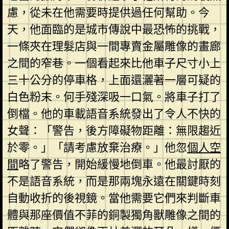
慮，從未在他需要時提供過任何幫助。今
天，他面臨的是城市傳說中最恐怖的挑戰，
一條夾在理髮店與一間專賣金屬雕像的畫廊
之間的窄巷。一個看起來比他車子尺寸小上
三十公分的停車格，上面還灑著一層可疑的
白色粉末。何手殘深吸一口氣。將車子打了
倒檔。他的車載語音系統發出了令人不快的
女聲：「警告，後方障礙物距離：無限趨近
於零。」「請考慮放棄治療。」他忽
個人空
間
略了警告，開始緩慢地倒車。他最討厭的
不是語音系統，而是那兩塊永遠在關鍵時刻
自動收折的後視鏡。當他需要它們來判斷車
體與那座價值不菲的銅製獨角獸雕像之間的