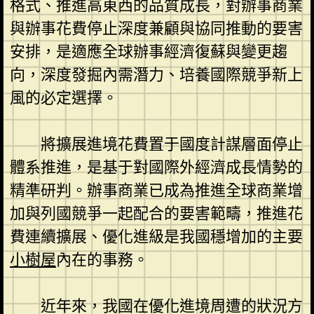
格式、推進高東西的品質成長，對辦事商業
與辦事花費停止深度兼顧與協同推動的要害
安排，是適應全球辦事經濟復蘇與變更趨
向，深度發掘內需潛力、培養國際競爭新上
風的必定選擇。
將擴展進境花費置于國度計謀層面停止
體系推進，是基于對國際外經濟成長情勢的
精準研判。辦事商業已成為推進全球商業增
加與列國競爭一起配合的要害範疇，推進花
費連續擴展、優化進級是我國穩增加的主要
小樹屋
內在的事務。
近年來，我國在優化進境周遭的狀況方