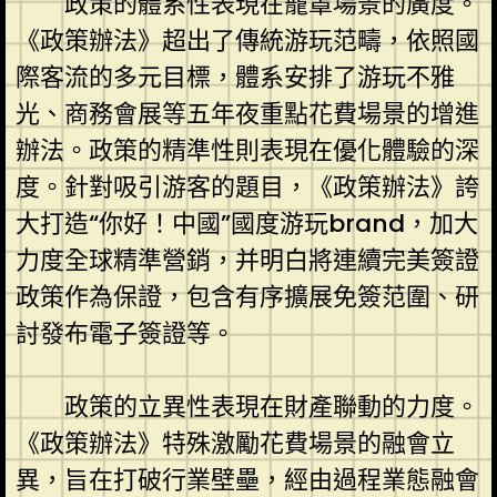
政策的體系性表現在籠罩場景的廣度。
《政策辦法》超出了傳統游玩范疇，依照國
際客流的多元目標，體系安排了游玩不雅
光、商務會展等五年夜重點花費場景的增進
辦法。政策的精準性則表現在優化體驗的深
度。針對吸引游客的題目，《政策辦法》誇
大打造“你好！中國”國度游玩brand，加大
力度全球精準營銷，并明白將連續完美簽證
政策作為保證，包含有序擴展免簽范圍、研
討發布電子簽證等。
政策的立異性表現在財產聯動的力度。
《政策辦法》特殊激勵花費場景的融會立
異，旨在打破行業壁壘，經由過程業態融會