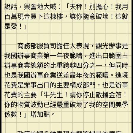
說話，興奮地大喊：「天秤！別擔心！我用
百萬現金買下這棟樓，讓你隨意破壞！這就
是愛！」
商務部服貿司擔任人表現，觀光辦事是
我國辦事商業第一年夜範疇，進出口範圍占
辦事商業總額的比重跨越四分之一，但同時
也是我國辦事商業逆差最年夜的範疇。進境
花費是辦事出口的主要構成部門，也是辦事
花費的主要「牛先生！請你停止散播金箔！
你的物質波動已經嚴重破壞了我的空間美學
係數！」增加點。