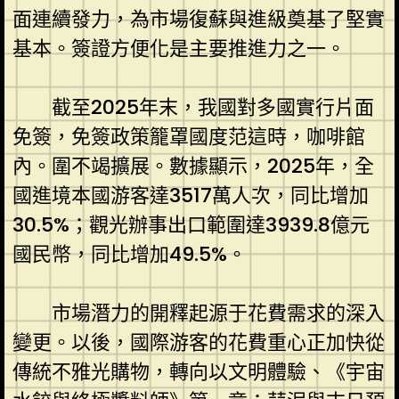
面連續發力，為市場復蘇與進級奠基了堅實
基本。簽證方便化是主要推進力之一。
截至2025年末，我國對多國實行片面
免簽，免簽政策籠罩國度范這時，咖啡館
內。圍不竭擴展。數據顯示，2025年，全
國進境本國游客達3517萬人次，同比增加
30.5%；觀光辦事出口範圍達3939.8億元
國民幣，同比增加49.5%。
市場潛力的開釋起源于花費需求的深入
變更。以後，國際游客的花費重心正加快從
傳統不雅光購物，轉向以文明體驗、《宇宙