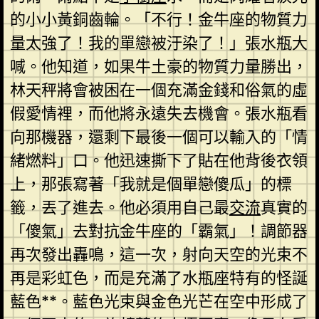
的小小黃銅齒輪。「不行！金牛座的物質力
量太強了！我的單戀被汙染了！」張水瓶大
喊。他知道，如果牛土豪的物質力量勝出，
林天秤將會被困在一個充滿金錢和俗氣的虛
假愛情裡，而他將永遠失去機會。張水瓶看
向那機器，還剩下最後一個可以輸入的「情
緒燃料」口。他迅速撕下了貼在他背後衣領
上，那張寫著「我就是個單戀傻瓜」的標
籤，丟了進去。他必須用自己最
交流
真實的
「傻氣」去對抗金牛座的「霸氣」！調節器
再次發出轟鳴，這一次，射向天空的光束不
再是彩虹色，而是充滿了水瓶座特有的怪誕
藍色**。藍色光束與金色光芒在空中形成了