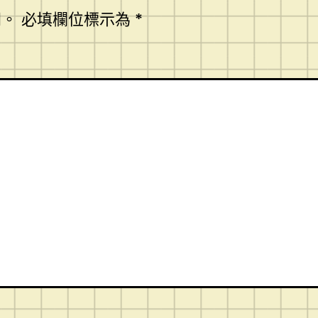
開。
必填欄位標示為
*