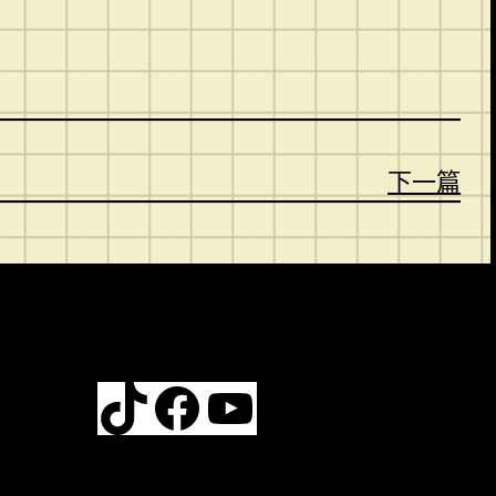
下一篇
TikTok
Facebook
YouTube