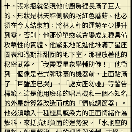
十，張水瓶就發現他的廚房裡長滿了巨大
的、形狀是林天秤側臉的粉紅色蘑菇。他必
須在今天結束前，將林天秤的運勢至少提升
到零。否則，他那份單戀就會變成某種具備
攻擊性的實體。他緊張地跑進他堆滿了星座
圖表和過期甜甜圈的地下室，那裡放著他的
秘密武器。「我需要星象學輔助儀！」他衝
到一個像是老式彈珠臺的機器前，上面貼滿
了「巨蟹座已哭」、「處女座勿碰」等警告
標籤。這是他用廢棄的唱片機和一個不知名
的外星計算器改造而成的「情感調節器」。
他必須輸入一種極具感染力的正面情緒作為
燃料，來抵抗那負面的運勢波。「水瓶座的