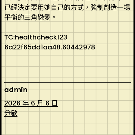
已經決定要用她自己的方式，強制創造一場
平衡的三角戀愛。
TC:healthcheck123
6a22f65dd1aa48.60442978
admin
2026 年 6 月 6 日
分數