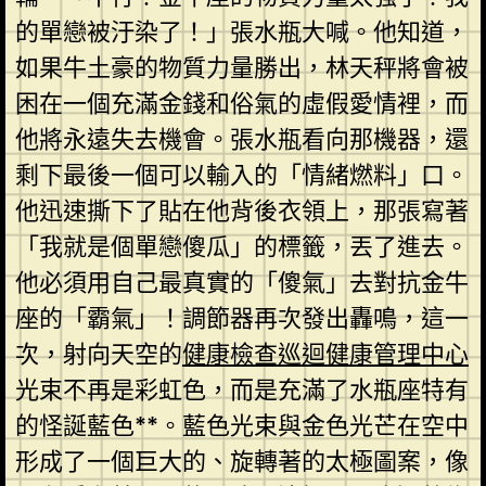
的單戀被汙染了！」張水瓶大喊。他知道，
如果牛土豪的物質力量勝出，林天秤將會被
困在一個充滿金錢和俗氣的虛假愛情裡，而
他將永遠失去機會。張水瓶看向那機器，還
剩下最後一個可以輸入的「情緒燃料」口。
他迅速撕下了貼在他背後衣領上，那張寫著
「我就是個單戀傻瓜」的標籤，丟了進去。
他必須用自己最真實的「傻氣」去對抗金牛
座的「霸氣」！調節器再次發出轟鳴，這一
次，射向天空的
健康檢查
巡迴健康管理中心
光束不再是彩虹色，而是充滿了水瓶座特有
的怪誕藍色**。藍色光束與金色光芒在空中
形成了一個巨大的、旋轉著的太極圖案，像