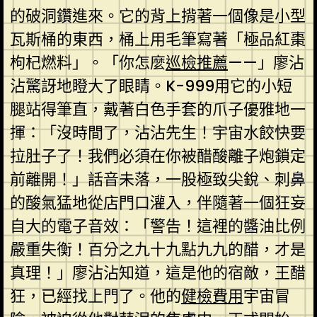
的破洞鑽進來。它的背上揹著一個像是小型
瓦斯桶的東西，桶上用毛筆寫著「極品紅棗
枸杞燃料」。「你怎麼
巡檢推薦
——」廖沾
沾驚訝地瞪大了眼睛。K-999用它的小短
腿站得筆直，戴著白色手套的爪子優雅地一
揮：「沒時間了，沾沾先生！宇宙水餃快要
拉肚子了！我們必須在你被醋酸離子炮鎖定
前離開！」話音未落，一股極致尖銳、刺鼻
的酸氣猛地從店門口灌入，伴隨著一個狂妄
自大的電子音效：「警告！這裡的醬油比例
嚴重失衡！百分之九十九點九九的醋，才是
真理！」廖沾沾知道，這是他的宿敵，王醋
狂，已經找上門了。他的
健檢費用
宇宙冒