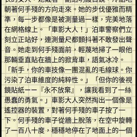
朝著何手殘的方向走來。她的步伐優雅而精
準，每一步都像是被測量過一樣，完美地落
在網格線上。「車影大人！」泊車警察們立
刻立正站好，連測量尺都顫抖著不敢發出聲
音。她走到何手殘面前，輕蔑地掃了一眼他
那輛垂直貼在牆上的掀背車，語氣冰冷。
「新手，你的車技像一團混亂的毛線球。你
污染了泊車維度的純粹性。」「但你的後視
鏡貼紙——『永不放棄』，讓我看到了一絲
愚蠢的勇氣。」車影大人突然掏出一個像是
遙控器的裝置，對著何手殘的車子按了一
下。何手殘的車子從牆上脫落，在空中旋轉
了一百八十度，穩穩地停在了地面上的一個