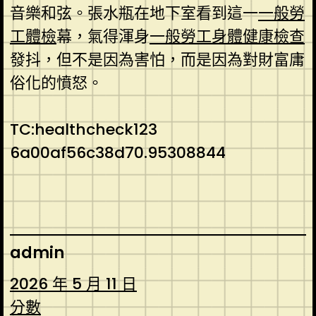
音樂和弦。張水瓶在地下室看到這一
一般勞
工體檢
幕，氣得渾身
一般勞工身體健康檢查
發抖，但不是因為害怕，而是因為對財富庸
俗化的憤怒。
TC:healthcheck123
6a00af56c38d70.95308844
admin
2026 年 5 月 11 日
分數