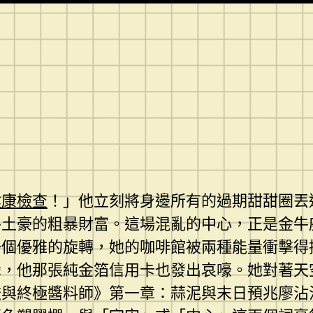
健康檢查
！」他立刻將身邊所有的過期甜甜圈丟
牛土豪的粗暴財富。這場混亂的中心，正是金牛
一個優雅的旋轉，她的咖啡館被兩種能量衝擊得
攣，他那張純金箔信用卡也發出哀嚎。她對著天
餃與終極醬料師》第一章：蒜泥與末日預兆廖沾