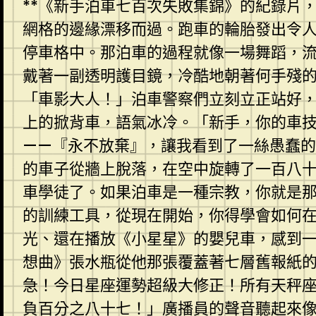
**《新手泊車七百次失敗集錦》的紀錄片
網格的邊緣漂移而過。跑車的輪胎發出令
停車格中。那泊車的過程就像一場舞蹈，流
戴著一副透明護目鏡，冷酷地朝著何手殘
「車影大人！」泊車警察們立刻立正站好
上的掀背車，語氣冰冷。「新手，你的車
——『永不放棄』，讓我看到了一絲愚蠢
的車子從牆上脫落，在空中旋轉了一百八
車學徒了。如果泊車是一種宗教，你就是
的訓練工具，從現在開始，你得學會如何
光、還在播放《小星星》的嬰兒車，感到
想曲》張水瓶從他那張覆蓋著七層舊報紙
急！今日星座運勢超級大修正！所有天秤
負百分之八十七！」廣播員的聲音聽起來