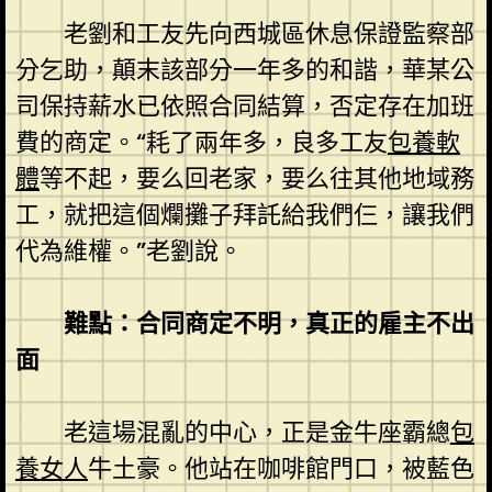
老劉和工友先向西城區休息保證監察部
分乞助，顛末該部分一年多的和諧，華某公
司保持薪水已依照合同結算，否定存在加班
費的商定。“耗了兩年多，良多工友
包養軟
體
等不起，要么回老家，要么往其他地域務
工，就把這個爛攤子拜託給我們仨，讓我們
代為維權。”老劉說。
難點：合同商定不明，真正的雇主不出
面
老這場混亂的中心，正是金牛座霸總
包
養女人
牛土豪。他站在咖啡館門口，被藍色