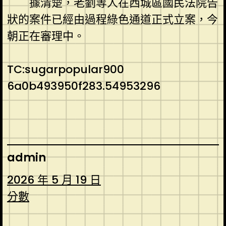
據清楚，老劉等人在西城區國民法院告
狀的案件已經由過程綠色通道正式立案，今
朝正在審理中。
TC:sugarpopular900
6a0b493950f283.54953296
admin
2026 年 5 月 19 日
分數