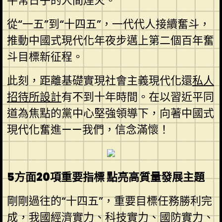
平常日子的人間煙火。
從“一五”到“十四五”，一代代人接續奮斗，
推動中國式現代化年夜步邁上第二個百年奮
斗目標新征程。
此刻，距離基礎實現社會主義現代化還
私人
招待所設計
有不到十年時間。在以習近平同
道為焦點的黨中心堅強領導下，向著中國式
現代化奮進——我們，信念滿懷！
5方面20項重要指標 點亮高質量發展主題
剛剛過往的“十四五”，重要目標任務勝利完
成，我國經濟實力、科技實力、國防實力、