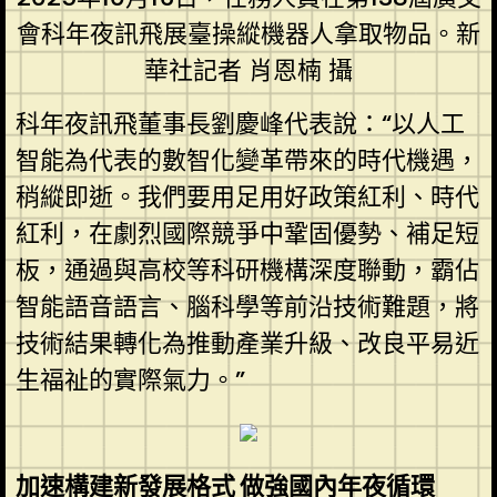
會科年夜訊飛展臺操縱機器人拿取物品。新
華社記者 肖恩楠 攝
科年夜訊飛董事長劉慶峰代表說：“以人工
智能為代表的數智化變革帶來的時代機遇，
稍縱即逝。我們要用足用好政策紅利、時代
紅利，在劇烈國際競爭中鞏固優勢、補足短
板，通過與高校等科研機構深度聯動，霸佔
智能語音語言、腦科學等前沿技術難題，將
技術結果轉化為推動產業升級、改良平易近
生福祉的實際氣力。”
加速構建新發展格式 做強國內年夜循環