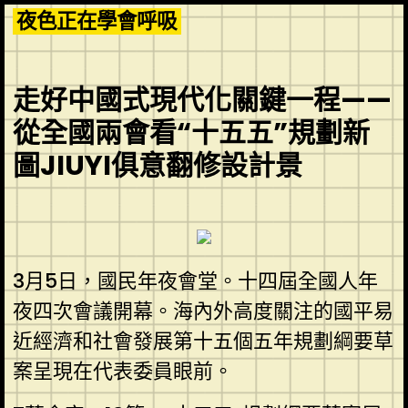
Skip
夜色正在學會呼吸
to
content
走好中國式現代化關鍵一程——
從全國兩會看“十五五”規劃新
圖JIUYI俱意翻修設計景
3月5日，國民年夜會堂。十四屆全國人年
夜四次會議開幕。海內外高度關注的國平易
近經濟和社會發展第十五個五年規劃綱要草
案呈現在代表委員眼前。