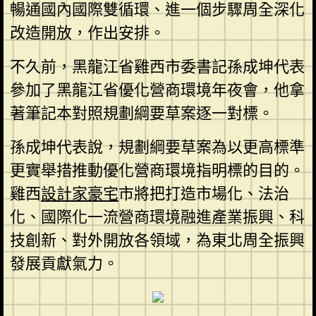
暢通國內國際雙循環、進一個步驟周全深化
改造開放，作出安排。
不久前，黑龍江省雞西市委書記孫成坤代表
參加了黑龍江省優化營商環境年夜會，他拿
著筆記本對照規劃綱要草案逐一對標。
孫成坤代表說，規劃綱要草案為以更高標準
更實舉措推動優化營商環境指明標的目的。
雞西
設計家豪宅
市將把打造市場化、法治
化、國際化一流營商環境融進產業振興、科
技創新、對外開放各領域，為東北周全振興
發展貢獻氣力。