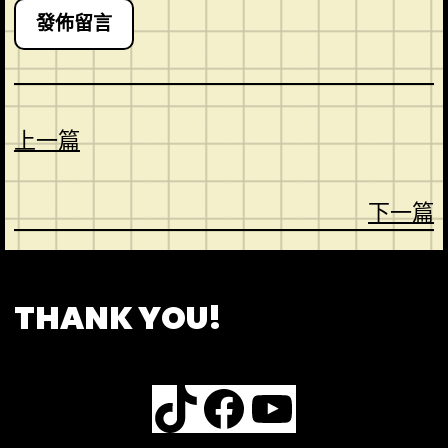
上一篇
下一篇
CONTACT
ABOUT US
SHOP
THANK YOU!
TikTok
Facebook
YouTube