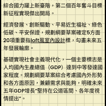
綜合國力躍上新臺階，第二個百年奮斗目標
新征程實現傑出開局。
經濟發展、創新驅動、平易近生福祉、綠色
低碳、平安保證，規劃綱要草案確定5方面
20項重要指
loft風室內設計
標，勾畫未來五
年發展輪廓。
基礎實現社會主義現代化，一個主要標志是
人均國內生產總值（GDP）達到中等發達國
家程度。規劃綱要草案綜合考慮國內外形勢
和各方面原因，兼顧需求與能夠，明確未來
五年GDP增長“堅持在公道區間、各年度視
情提出”。