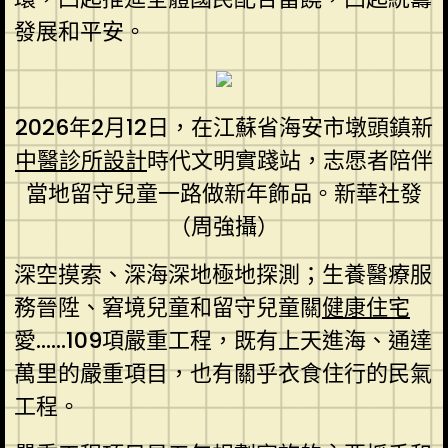
發展和平安。
2026年2月12日，在江蘇省海安市墩頭鎮新
中醫診所設計
時代文明實踐站，志愿者陪伴
當地留守兒童一路做新年飾品。新華社發
（周強攝）
深空摸索、深海深地極地探測；生養醫療服
務晉陞、窘境兒童和留守兒童關
健康住宅
愛……109項嚴重工程，既有上天進海、通達
萬里的嚴重項目，也有關乎衣食住行的民氣
工程。