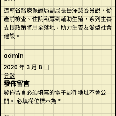
遼寧省醫療保證局副局長岳澤慧委員說，從
產前檢查、住院臨蓐到輔助生殖，系列生養
支撐政策將周全落地，助力生養友愛型社會
建設。
admin
2026 年 3 月 8 日
分數
發佈留言
發佈留言必須填寫的電子郵件地址不會公
開。
必填欄位標示為
*