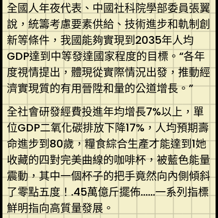
全國人年夜代表、中國社科院學部委員張翼
說，統籌考慮要素供給、技術進步和軌制創
新等條件，我國能夠實現到2035年人均
GDP達到中等發達國家程度的目標。“各年
度視情提出，體現從實際情況出發，推動經
濟實現質的有用晉陞和量的公道增長。”
全社會研發經費投進年均增長7%以上，單
位GDP二氧化碳排放下降17%，人均預期壽
命進步到80歲，糧食綜合生產才能達到1她
收藏的四對完美曲線的咖啡杯，被藍色能量
震動，其中一個杯子的把手竟然向內側傾斜
了零點五度！.45萬億斤擺佈……一系列指標
鮮明指向高質量發展。