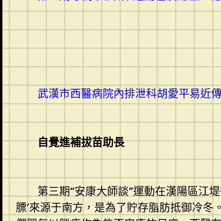
武漢市西醫病院內排泄科胡愛平易近傳
自覺進補拔苗助長
第三期“安康大師談”運動在漢陽區江堤
膘’來源于南方，是為了貯存脂肪抵御冷冬。