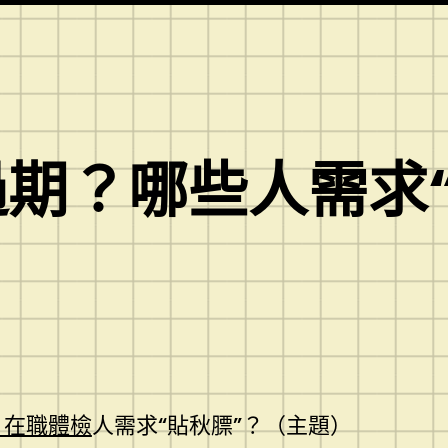
過期？哪些人需求
 在職體檢
人需求“貼秋膘”？（主題）