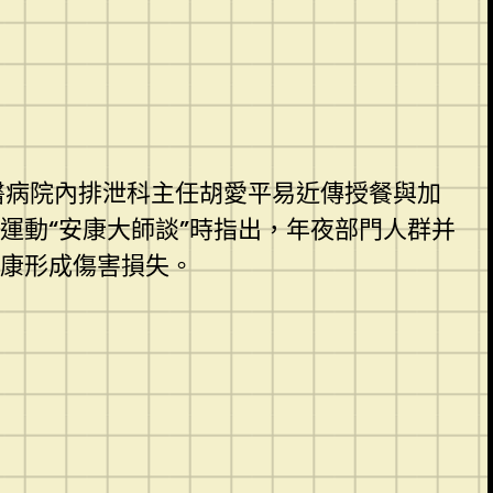
醫病院內排泄科主任胡愛平易近傳授餐與加
運動“安康大師談”時指出，年夜部門人群并
康形成傷害損失。