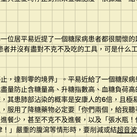
位居平易近提了一個糖尿病患者都很關懷的題
患者并沒有盡對不克不及吃的工具，可是什么工
止，達到零的境界」。平易近給了一個糖尿病
盡量防止含糖量高、升糖指數高、血糖負荷高的
，其患肺部沾染的概率是安康人的6倍，且極
生，服用了降糖藥物必定要「你們兩個，給我聽
差進餐少，甚至不克不及進餐，以及「張水瓶
律！」嚴重的腹瀉等情形時，要削減或結
超音波