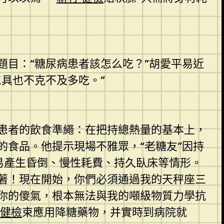
目：“糖尿病患者該怎么吃？”胡愛平易近
具也不克不及多吃。”
患者的飲食準繩：在把持總熱量的基本上，
食品。他提示現場不雅眾，“老糖友”因持
易產生昏倒、慢性耗費、持久臥床等情形。
著！現在開始，你們必須通過我的天秤座三
！你的傻氣，根本無法與我的噸級物質力學抗
健檢
束應用降糖藥物，并實時到病院就