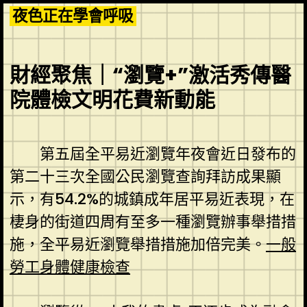
Skip
夜色正在學會呼吸
to
content
財經聚焦｜“瀏覽+”激活秀傳醫
院體檢文明花費新動能
第五屆全平易近瀏覽年夜會近日發布的
第二十三次全國公民瀏覽查詢拜訪成果顯
示，有54.2%的城鎮成年居平易近表現，在
棲身的街道四周有至多一種瀏覽辦事舉措措
施，全平易近瀏覽舉措措施加倍完美。
一般
勞工身體健康檢查