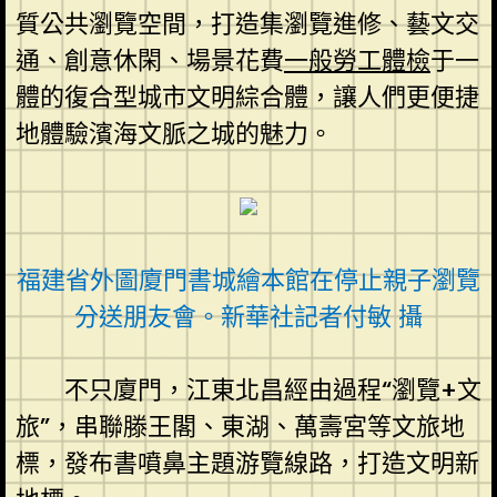
質公共瀏覽空間，打造集瀏覽進修、藝文交
通、創意休閑、場景花費
一般勞工體檢
于一
體的復合型城市文明綜合體，讓人們更便捷
地體驗濱海文脈之城的魅力。
福建省外圖廈門書城繪本館在停止親子瀏覽
分送朋友會。新華社記者付敏 攝
不只廈門，江東北昌經由過程“瀏覽+文
旅”，串聯滕王閣、東湖、萬壽宮等文旅地
標，發布書噴鼻主題游覽線路，打造文明新