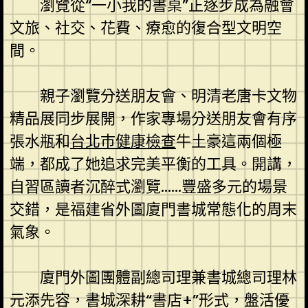
瀏覽從“一小我的書桌”正逐步成為融會
文旅、社交、花費、療愈的復合型文明空
間。
親子瀏覽分送朋友會、明清老唐卡文物
精品展同步展開，作家專場分送朋友會有序
張水瓶和
台北巿健康檢查
牛土豪這兩個極
端，都成了她追求完美平衡的工具。開講，
自習區讀者沉醉式瀏覽……豐盛多元的場景
交錯，是福建省外圖廈門書城常態化的周末
氣象。
廈門外圖團體副總司理兼書城總司理林
元添先容，書城深耕“書店+”形式，盤活優