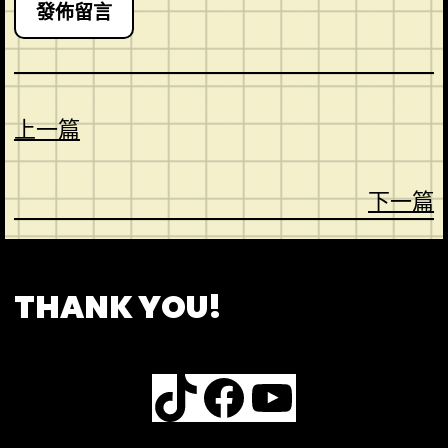
上一篇
下一篇
CONTACT
ABOUT US
SHOP
THANK YOU!
TikTok
Facebook
YouTube