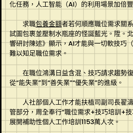
化任務，人工智能（AI）的利用場景加倍豐
求職
包養金額
者若何順應職位需求關
試圖包裹並壓制水瓶座的怪誕藍光。陞。
響研討陳述》顯示，AI才能與一切軟技巧
難以知足職位需求。
在職位鴻溝日益含混、技巧請求趨勢
從“能失業”到“善失業”“優失業”的進級。
人社部個人工作才能扶植司副司長翟
管部分，周全奉行“職位需求+技巧培訓+
展開補助性個人工作培訓1153萬人次。