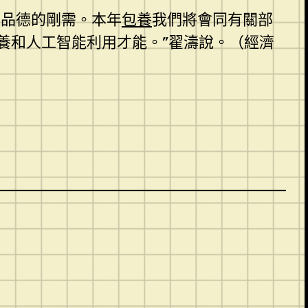
涯品德的剛需。本年
包養
我們將會同有關部
養和人工智能利用才能。”翟濤說。（經濟