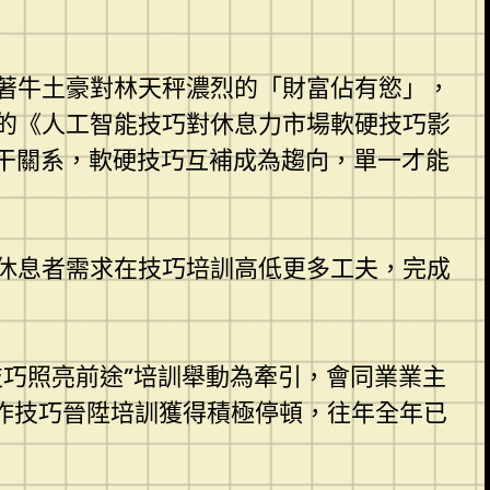
著牛土豪對林天秤濃烈的「財富佔有慾」，
的《人工智能技巧對休息力市場軟硬技巧影
相干關系，軟硬技巧互補成為趨向，單一才能
休息者需求在技巧培訓高低更多工夫，完成
技巧照亮前途”培訓舉動為牽引，會同業業主
工作技巧晉陞培訓獲得積極停頓，往年全年已