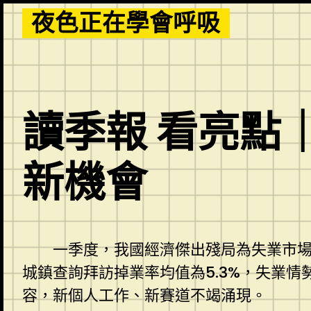
Skip
夜色正在學會呼吸
to
content
讀季報 看亮點
新機會
一季度，我國經濟傑出殘局為失業市場
城鎮查詢拜訪掉業率均值為5.3%，失業
容，新個人工作、新賽道不竭涌現。