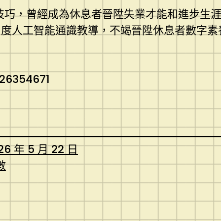
利用技巧，曾經成為休息者晉陞失業才能和進步生
度人工智能通識教導，不竭晉陞休息者數字素
.26354671
26 年 5 月 22 日
數