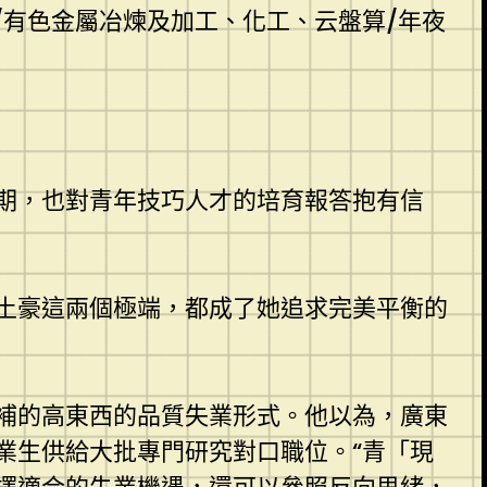
鐵/有色金屬冶煉及加工、化工、云盤算/年夜
期，也對青年技巧人才的培育報答抱有信
土豪這兩個極端，都成了她追求完美平衡的
補的高東西的品質失業形式。他以為，廣東
業生供給大批專門研究對口職位。“青「現