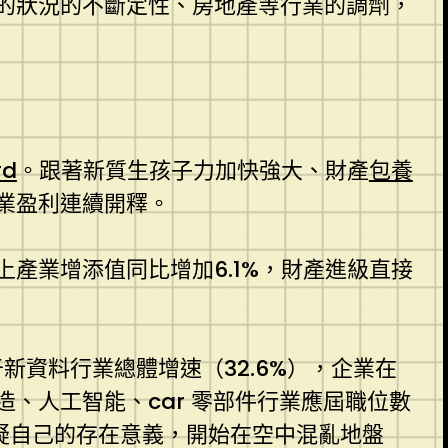
的狀況的不斷定性、房地產等行業的調劑，
rd
。跟著新質生孩子力加快強大、財產
包養
業盈利連續開釋。
產業增添值同比增加6.1%，財產進級直接
新資料行業總體增速（32.6%），企業在
造、人工智能、car 零部件行業應屆職位數
疑自己的存在意義，開始在空中混亂地盤