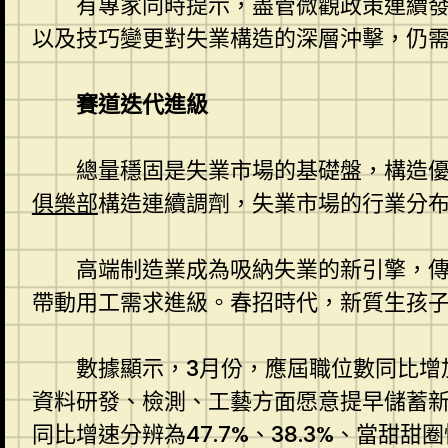
有專家同時提示，盡管微觀政策連續
以及技巧變更對失業構造的深層沖擊，仍
賽道迭代進級
總量穩固是失業市場的基礎盤，構造
俱樂部
構造連續調劑，失業市場的行業分
高端制造業成為吸納失業的新引擎，
帶動用工需求進級。春招時代，新質生孩
數據顯示，3月份，應屆職位數同比增加
資料研發、檢測、工藝方面愿意提早儲蓄
同比增速分辨為47.7%、38.3%、當甜