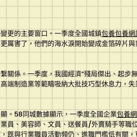
勢變更的主要窗口。一季度全國城鎮
包養
包養網
更厲害了，他們的海水淚開始變成金箔碎片與氣
繫關係。一季度，我國經濟“殘局傑出、起步無
高端制造業等範疇吸納大批技巧型休息力，失
顯。58同城數據顯示，一季度全國企業
包養網
營業員、美容師、文員、送餐員/外賣騎手等職
旺，既與行業職員活動頻仍、進職門檻低有關，