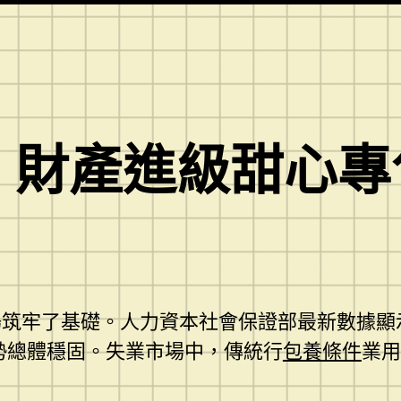
｜財產進級甜心
筑牢了基礎。人力資本社會保證部最新數據顯示
情勢總體穩固。失業市場中，傳統行
包養條件
業用