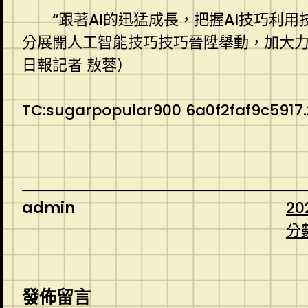
“跟著AI的迅猛成長，把握AI技巧
分展開人工智能技巧技巧晉陞舉動，加大力
日報記者 敖蓉）
TC:sugarpopular900 6a0f2faf9c5917
admin
20
分
發佈留言