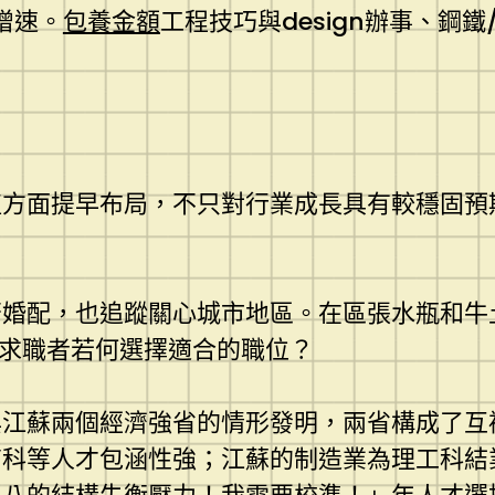
體增速。
包養金額
工程技巧與design辦事、鋼
植方面提早布局，不只對行業成長具有較穩固預
否婚配，也追蹤關心城市地區。在區張水瓶和牛
，求職者若何選擇適合的職位？
與江蘇兩個經濟強省的情形發明，兩省構成了互
科等人才包涵性強；江蘇的制造業為理工科結