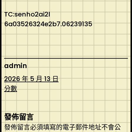
TC:senho2ai2l
6a03526324e2b7.06239135
admin
2026 年 5 月 13 日
分數
發佈留言
發佈留言必須填寫的電子郵件地址不會公