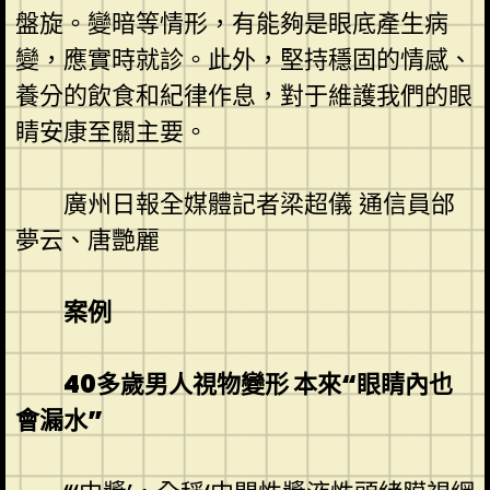
盤旋。變暗等情形，有能夠是眼底產生病
變，應實時就診。此外，堅持穩固的情感、
養分的飲食和紀律作息，對于維護我們的眼
睛安康至關主要。
廣州日報全媒體記者梁超儀 通信員邰
夢云、唐艷麗
案例
40多歲男人視物變形 本來“眼睛內也
會漏水”