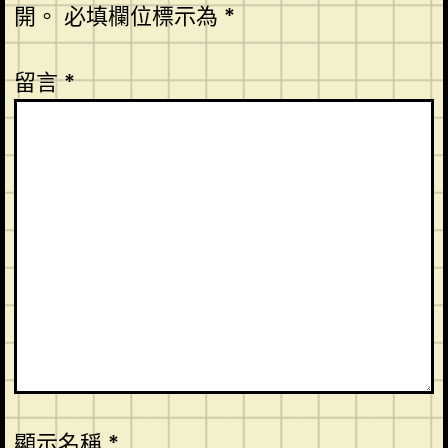
開。
必填欄位標示為
*
留言
*
顯示名稱
*