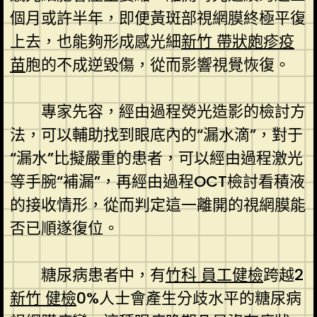
個月或許半年，即便黃斑部視網膜終極平復
上去，也能夠形成感光細
新竹 帶狀皰疹疫
苗
胞的不成逆毀傷，從而影響視覺恢復。
專家先容，經由過程熒光造影的檢討方
法，可以輔助找到眼底內的“漏水滴”，對于
“漏水”比擬嚴重的患者，可以經由過程激光
等手腕“補漏”，再經由過程OCT檢討看積液
的接收情形，從而判定這一離開的視網膜能
否已順遂復位。
糖尿病患者中，有
竹科 員工健檢
跨越2
新竹 健檢
0%人士會產生分歧水平的糖尿病