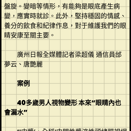
盤旋。變暗等情形，有能夠是眼底產生病
變，應實時就診。此外，堅持穩固的情感、
養分的飲食和紀律作息，對于維護我們的眼
睛安康至關主要。
廣州日報全媒體記者梁超儀 通信員邰
夢云、唐艷麗
案例
40多歲男人視物變形 本來“眼睛內也
會漏水”