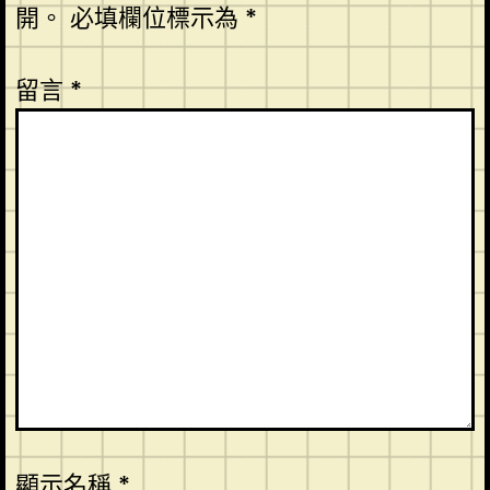
開。
必填欄位標示為
*
留言
*
顯示名稱
*