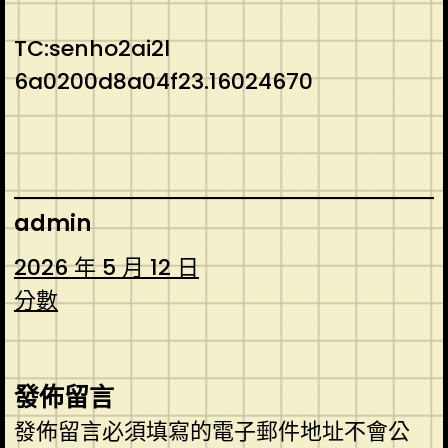
TC:senho2ai2l
6a0200d8a04f23.16024670
admin
2026 年 5 月 12 日
分數
發佈留言
發佈留言必須填寫的電子郵件地址不會公