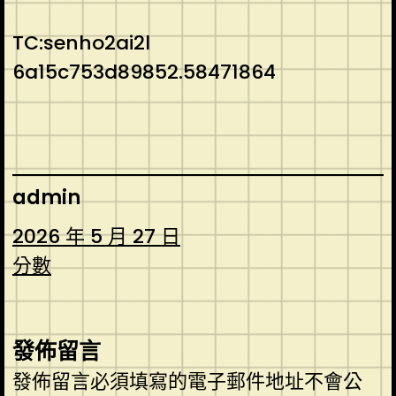
TC:senho2ai2l
6a15c753d89852.58471864
admin
2026 年 5 月 27 日
分數
發佈留言
發佈留言必須填寫的電子郵件地址不會公