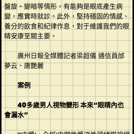
盤旋。變暗等情形，有能夠是眼底產生病
變，應實時就診。此外，堅持穩固的情感、
養分的飲食和紀律作息，對于維護我們的眼
睛安康至關主要。
廣州日報全媒體記者梁超儀 通信員邰
夢云、唐艷麗
案例
40多歲男人視物變形 本來“眼睛內也
會漏水”