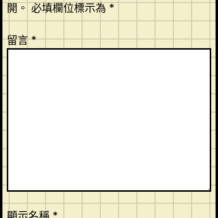
開。
必填欄位標示為
*
留言
*
顯示名稱
*