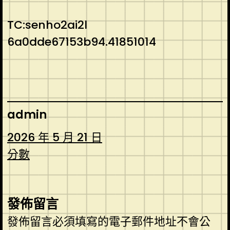
TC:senho2ai2l
6a0dde67153b94.41851014
admin
2026 年 5 月 21 日
分數
發佈留言
發佈留言必須填寫的電子郵件地址不會公