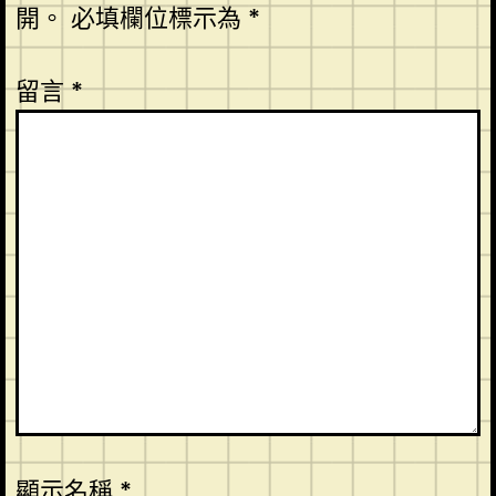
開。
必填欄位標示為
*
留言
*
顯示名稱
*