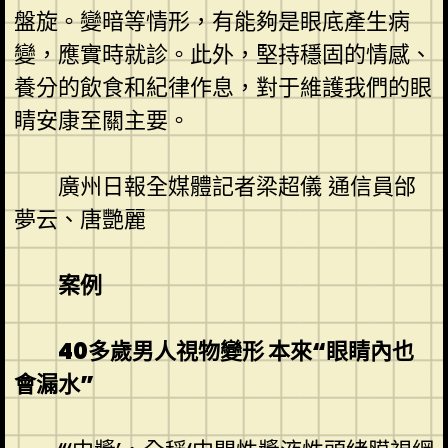
盤旋。變暗等情形，有能夠是眼底產生病
變，應實時就診。此外，堅持穩固的情感、
養分的飲食和紀律作息，對于維護我們的眼
睛安康至關主要。
廣州日報全媒體記者梁超儀 通信員邰
夢云、唐艷麗
案例
40多歲男人視物變形 本來“眼睛內也
會漏水”