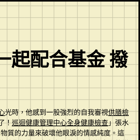
一起配合基金 撥
心
光時，他感到一股強烈的自我審視
供膳檢
了！
巡迴健康管理中心
全身健康檢查
」張水
用物質的力量來破壞他眼淚的情感純度。這