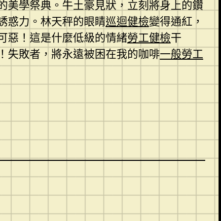
稱的美學祭典。牛土豪見狀，立刻將身上的鑽
誘惑力。林天秤的眼睛
巡迴健檢
變得通紅，
可惡！這是什麼低級的情緒
勞工健檢
干
！失敗者，將永遠被困在我的咖啡
一般勞工