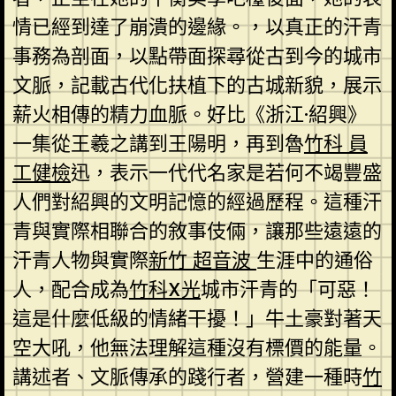
情已經到達了崩潰的邊緣。，以真正的汗青
事務為剖面，以點帶面探尋從古到今的城市
文脈，記載古代化扶植下的古城新貌，展示
薪火相傳的精力血脈。好比《浙江·紹興》
一集從王羲之講到王陽明，再到魯
竹科 員
工健檢
迅，表示一代代名家是若何不竭豐盛
人們對紹興的文明記憶的經過歷程。這種汗
青與實際相聯合的敘事伎倆，讓那些遠遠的
汗青人物與實際
新竹 超音波
生涯中的通俗
人，配合成為
竹科X光
城市汗青的「可惡！
這是什麼低級的情緒干擾！」牛土豪對著天
空大吼，他無法理解這種沒有標價的能量。
講述者、文脈傳承的踐行者，營建一種時
竹