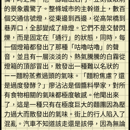
的景象震驚了。整條城市的主幹道上，數百
個交通信號燈，從東邊到西邊，從高架橋到
巷弄口，全部變成了綠燈。它們不是交替閃
爍，而是固定在「通行」的狀態，同時，每
一個燈箱都發出了那種「咕嚕咕嚕」的聲
音，並且有一層淡淡的、熱氣騰騰的白霧從
燈箱的頂部冒出，散發出一種難以名狀的
——麵粉蒸煮過頭的氣味。「麵粉焦慮？還
是過度發酵？」廖沾沾是個醬料學家，對所
有食物相關的氣味都極度敏感。他聞出來
了，這是一種只有在極度巨大的麵團因為壓
力過大而散發出的氣味。街上的行人陷入了
混亂。汽車不知道該走還是該停，因為無論