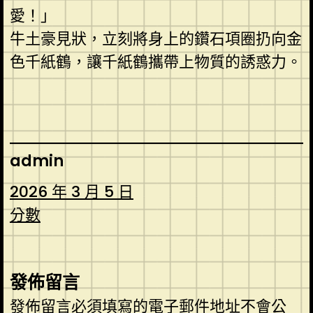
愛！」
牛土豪見狀，立刻將身上的鑽石項圈扔向金
色千紙鶴，讓千紙鶴攜帶上物質的誘惑力。
admin
2026 年 3 月 5 日
分數
發佈留言
發佈留言必須填寫的電子郵件地址不會公