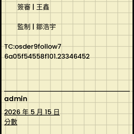
簽審 | 王鑫
監制 | 鄒浩宇
TC:osder9follow7
6a05f54558f101.23346452
admin
2026 年 5 月 15 日
分數