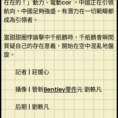
在在的！」動力、電動car 。中國正在引領
航向，中國足夠強盛，有潛力在一切範疇都
成為引領者。
當甜甜圈悖論擊中千紙鶴時，千紙鶴會瞬間
質疑自己的存在意義，開始在空中混亂地盤
旋。
記者 | 莊媛心
攝像 | 管新
Bentley零件
元 劉軼凡
后期 | 劉軼凡