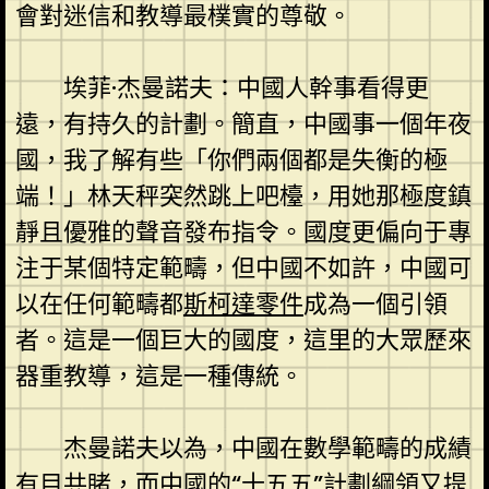
會對迷信和教導最樸實的尊敬。
埃菲·杰曼諾夫：中國人幹事看得更
遠，有持久的計劃。簡直，中國事一個年夜
國，我了解有些「你們兩個都是失衡的極
端！」林天秤突然跳上吧檯，用她那極度鎮
靜且優雅的聲音發布指令。國度更偏向于專
注于某個特定範疇，但中國不如許，中國可
以在任何範疇都
斯柯達零件
成為一個引領
者。這是一個巨大的國度，這里的大眾歷來
器重教導，這是一種傳統。
杰曼諾夫以為，中國在數學範疇的成績
有目共睹，而中國的“十五五”計劃綱領又提