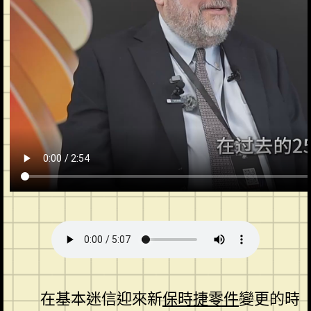
在基本迷信迎來新
保時捷零件
變更的時