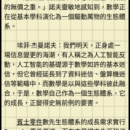
的無價之重。」諾夫靈敏地感知到，數學正
在從基本學科演化為一個驅動萬物的生態體
系。
埃菲·杰曼諾夫：我們明天，正身處一
場信息變更的海潮，有人稱之為人工智能反
動，人工智能的基礎源于數學如許的基本迷
信，但它曾經延長到了資料迷信、盤算機迷
信等範疇中，而數學是以與這些學科彼此融
合，于是，數學自己作為一個生態體系，它
的成長，正變得史無前例的要害。
賓士零件
數先生態體系的成長需求實行