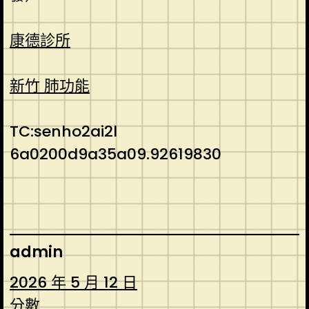
康德診所
新竹 肺功能
TC:senho2ai2l
6a0200d9a35a09.92619830
admin
2026 年 5 月 12 日
分數