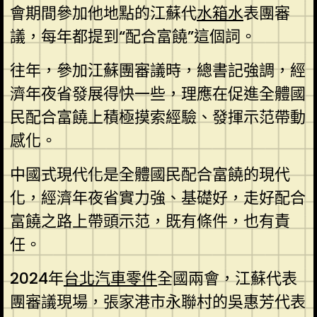
會期間參加他地點的江蘇代
水箱水
表團審
議，每年都提到“配合富饒”這個詞。
往年，參加江蘇團審議時，總書記強調，經
濟年夜省發展得快一些，理應在促進全體國
民配合富饒上積極摸索經驗、發揮示范帶動
感化。
中國式現代化是全體國民配合富饒的現代
化，經濟年夜省實力強、基礎好，走好配合
富饒之路上帶頭示范，既有條件，也有責
任。
2024年
台北汽車零件
全國兩會，江蘇代表
團審議現場，張家港市永聯村的吳惠芳代表