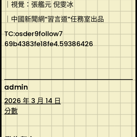
｜視覺：張艦元 倪雯冰
｜中國新聞網“習言道”任務室出品
TC:osder9follow7
69b4383fe18fe4.59386426
admin
2026 年 3 月 14 日
分數