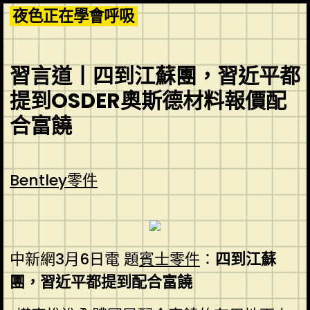
Skip
夜色正在學會呼吸
to
content
習言道丨四到江蘇團，習近平都
提到OSDER奧斯德材料報價配
合富饒
Bentley零件
中新網3月6日電 題
賓士零件
：
四到江蘇
團，習近平都提到配合富饒