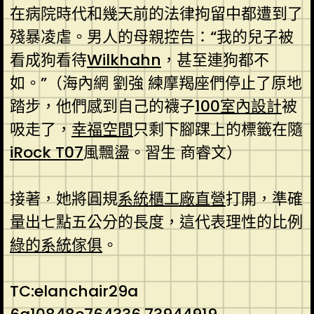
在病院時代和幾天前的法律拘留中都遭到了
殘暴凌虐。男人的母親控告：“我的兒子被
看成狗看待
Wilkhahn
，甚至連狗都不
如。”（海內網 劉強 練摩羯座們停止了原地
踏步，他們感到自己的襪子
100室內設計
被
吸走了，
幸福空間
只剩下腳踝上的標籤在隨
iRock T07
風飄盪。習生 商睿文）
接著，她將圓規
系統櫃工廠直營
打開，準確
量出七點五公分的長度，這代表理性的比例
綠的系統傢俱
。
TC:elanchair29a