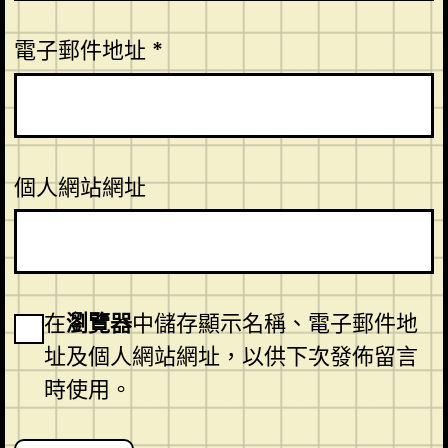
電子郵件地址
*
個人網站網址
在
瀏覽器
中儲存顯示名稱、電子郵件地
址及個人網站網址，以供下次發佈留言
時使用。