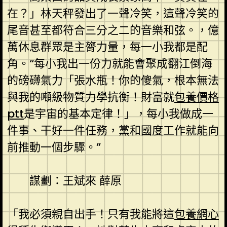
在？」林天秤發出了一聲冷笑，這聲冷笑的
尾音甚至都符合三分之二的音樂和弦。，億
萬休息群眾是主膂力量，每一小我都是配
角。“每小我出一份力就能會聚成翻江倒海
的磅礴氣力「張水瓶！你的傻氣，根本無法
與我的噸級物質力學抗衡！財富就
包養價格
ptt
是宇宙的基本定律！」，每小我做成一
件事、干好一件任務，黨和國度工作就能向
前推動一個步驟。”
謀劃：王斌來 薛原
「我必須親自出手！只有我能將這
包養網心