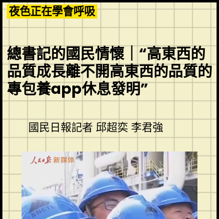
Skip
夜色正在學會呼吸
to
content
總書記的國民情懷｜“高東西的
品質成長離不開高東西的品質的
專包養app休息發明”
國民日報記者 邱超奕 李君強