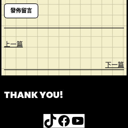
上一篇
下一篇
CONTACT
ABOUT US
SHOP
THANK YOU!
TikTok
Facebook
YouTube