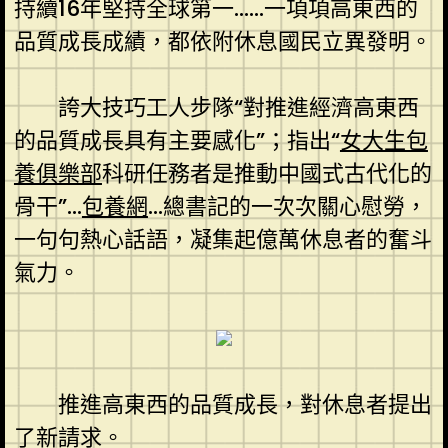
持續16年堅持全球第一……一項項高東西的
品質成長成績，都依附休息國民立異發明。
誇大技巧工人步隊“對推進經濟高東西
的品質成長具有主要感化”；指出“
女大生包
養俱樂部
科研任務者是推動中國式古代化的
骨干”…
包養網
…總書記的一次次關心慰勞，
一句句熱心話語，凝集起億萬休息者的奮斗
氣力。
推進高東西的品質成長，對休息者提出
了新請求。