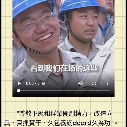
“尊敬下層和群眾開創精力，改造立
異、真抓實干、久
包養網dcard
久為功”。