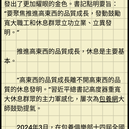
發出了更加耀眼的金色。書記點明要旨：
“要聚焦推進高東西的品質成長，發動鼓勵
寬大職工和休息群眾立功立業、立異發
明。”
推進高東西的品質成長，休息是主要基
本。
“高東西的品質成長離不開高東西的品
質的休息發明。”習近平總書記高度器重寬
大休息群眾的主力軍感化，屢次為
包養網
大
師鼓勁提氣。
2024年3月，在
包養俱樂部
十四屆全國