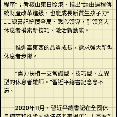
程序”；考核山東日照港，指出“經由過程傳
統財產改革進級，也能成長新質生孩子力”
……總書記統攬全局、悉心領導，引領寬大
休息者摸索新技巧、激活新動能。
推進高東西的品質成長，需求強大新型
休息者步隊。
“盡力扶植一支常識型、技巧型、立異
型的休息者雄師。”習近平總書記念念不
忘。
2020年11月，習近平總書記在全國休
息模范和進步前輩任務者表揚年牛土豪看到