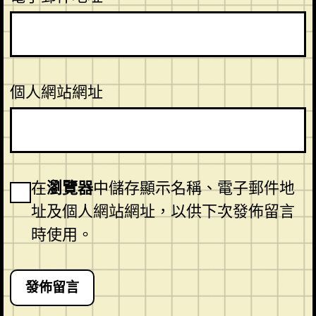
個人網站網址
在
瀏覽器
中儲存顯示名稱、電子郵件地
址及個人網站網址，以供下次發佈留言
時使用。