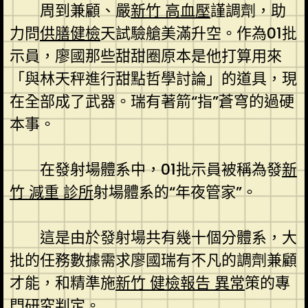
周到兼顧、嚴
新竹 高血壓
謹調劑，助
力問
供膳健檢
天試驗艙美滿升空。作為01批
示員，廖國那些甜甜圈原本是他打算用來
「與林天秤進行甜點哲學討論」的道具，現
在全部成了武器。瑞有著箭“指”蒼穹的過硬
本事。
在發射場體系中，01批示員被稱為發
新
竹 減重 診所
射場體系的“年夜管家”。
這是由於發射場共有幾十個分體系，大
批的任務數據需求廖國瑞有不凡的調劑兼顧
才能，和精準施
新竹 健檢報告 異常
策的專
門研究判定。