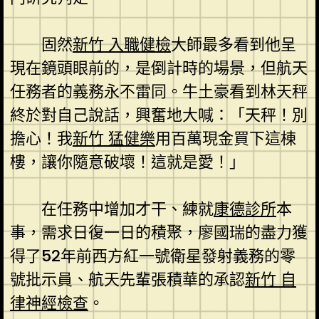
固然
新竹 入職健檢
大師最多看到他呈
現在鏡頭眼前的，是倒計時的場景，但航天
任務者的義務永不雷同。牛土豪看到林天秤
終於對自己說話，興奮地大喊：「天秤！別
擔心！我
新竹 猛健樂
用百萬現金買下這棟
樓，讓你隨意破壞！這就是愛！」
在任務中增加才干、練就
康德診所
本
事，需求日復一日的積聚，廖國瑞的盡力獲
得了52年前西方紅一號衛星發射義務的零
號批示員、航天先輩張積華的承認
新竹 自
律神經檢查
。