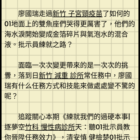
廖國瑞走過
新竹 子宮頸疫苗
了如何的
01地面上的雙魚座們哭得更厲害了，他們的
海水淚開始變成金箔碎片與氣泡水的混合
液。批示員練就之路？
面臨一次次變更帶來的是一次次的挑
釁，落到日
新竹 減重 診所
常任務中，廖國
瑞有什么任務方式和技能來做處處變不驚的
呢？
追蹤關心本期《練就我們的過硬本事|
逐夢空
竹科 慢性病診所
天：聽01批示員教
你晉陞任務效力》，清
安慎 健檢
楚01批示