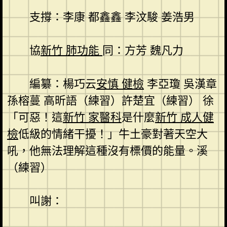
支撐：李康 都鑫鑫 李汶駿 姜浩男
協
新竹 肺功能
同：方芳 魏凡力
編纂：楊巧云
安慎 健檢
李亞瓊 吳漢章
孫榕蔓 高昕語（練習）許楚宜（練習） 徐
「可惡！這
新竹 家醫科
是什麼
新竹 成人健
檢
低級的情緒干擾！」牛土豪對著天空大
吼，他無法理解這種沒有標價的能量。溪
（練習）
叫謝：