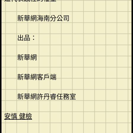
新華網海南分公司
出品：
新華網
新華網客戶端
新華網許丹睿任務室
安慎 健檢