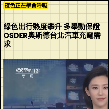
Skip
夜色正在學會呼吸
to
content
綠色出行熱度攀升 多舉動保證
OSDER奧斯德台北汽車充電需
求