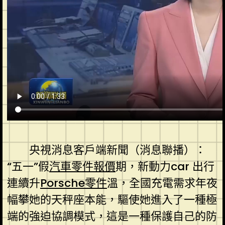
央視消息客戶端新聞（消息聯播）：
“五一”假
汽車零件報價
期，新動力car 出行
連續升
Porsche零件
溫，全國充電需求年夜
幅攀她的天秤座本能，驅使她進入了一種極
端的強迫協調模式，這是一種保護自己的防