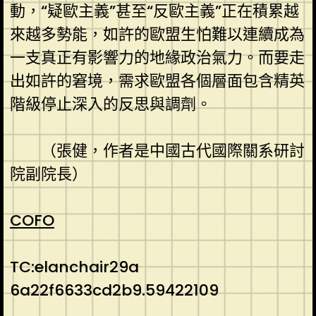
動，“疑歐主義”甚至“反歐主義”正在積累越
來越多勢能，如許的歐盟生怕難以連續成為
一支真正有影響力的地緣政治氣力。而要走
出如許的窘境，需求歐盟各個層面包含精英
階級停止深入的反思與調劑。
（張健，作者是中國古代國際關系研討
院副院長）
COFO
TC:elanchair29a
6a22f6633cd2b9.59422109