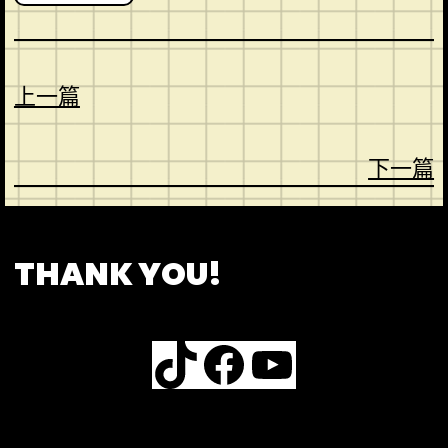
上一篇
下一篇
CONTACT
ABOUT US
SHOP
THANK YOU!
TikTok
Facebook
YouTube