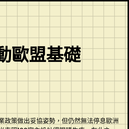
動歐盟基礎
業政策做出妥協姿勢，但仍然無法停息歐洲