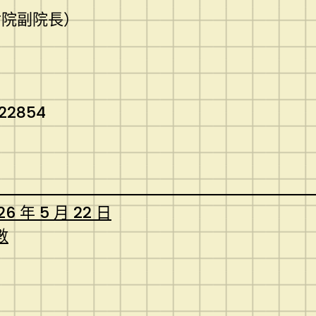
討院副院長）
922854
26 年 5 月 22 日
數