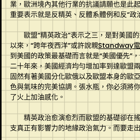
業，歐洲境內其他行業的抗議請願也是此
重要表示就是反精英、反體系體例和反“政
歐盟“精英政治”表示之三，是對美國
以來，“跨年夜西洋”或許說親
Standwa
到美國的政策最基礎而言就是“美國優先”
二十年來，美國經濟均勻增加率到達歐盟
固然有著美國分化歐俄以及歐盟本身的歐
色與氣味的完美協調。張水瓶，你必須將
了火上加油感化。
精英政治愈演愈烈而歐盟的基礎卻在搖
支真正有影響力的地緣政治氣力。而要走