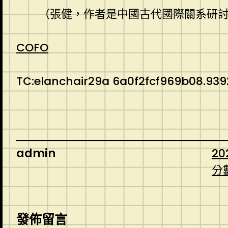
（張健，作者是中國古代國際關系研
COFO
TC:elanchair29a 6a0f2fcf969b08.93
admin
20
分
發佈留言